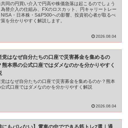
米共同の円買い介入で円高や株価急落は起こるのでしょう
。為替介入の仕組み、FXのロスカット、円キャリートレー
NISA・日本株・S&P500への影響、投資初心者が取るべ
対策を分かりやすく解説します。
2026.08.04
産党はなぜ自分たちの口座で災害募金を集めるの
？熊本県の公式口座ではダメなのかを分かりやすく
説
産党はなぜ自分たちの口座で災害募金を集めるのか？熊本
の公式口座ではダメなのかを分かりやすく解説
2026.08.04
誰にもバレない】電車の中でできる筋トレ7選｜通