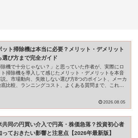
ボット掃除機は本当に必要？メリット・デメリット
ら選び方まで完全ガイド
掃除機で十分じゃない？」と思っていた作者が、実際にロ
ット掃除機を導入して感じたメリット・デメリットを本音
解説。市場動向、失敗しない選び方8つのポイント、メーカ
徹底比較、ランニングコスト、よくある質問まで、これ一
でロボット掃除機のすべてがわかる完全ガイドです
2026.08.05
米共同の円買い介入で円高・株価急落？投資初心者
知っておきたい影響と注意点【2026年最新版】