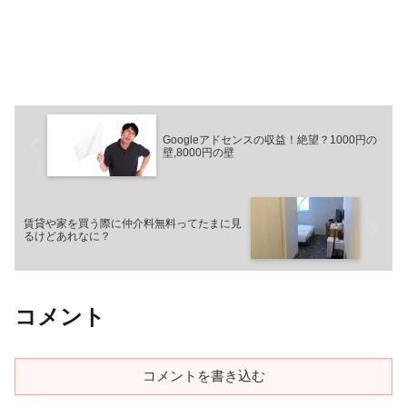
Googleアドセンスの収益！絶望？1000円の
壁,8000円の壁
賃貸や家を買う際に仲介料無料ってたまに見
るけどあれなに？
コメント
コメントを書き込む