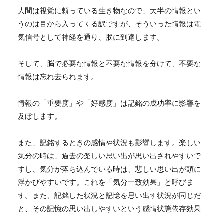
人間は視覚に頼っている生き物なので、大半の情報とい
うのは目から入ってくる訳ですが、そういった情報は電
気信号として神経を通り、脳に到達します。
そして、脳で必要な情報と不要な情報を分けて、不要な
情報は忘れ去られます。
情報の「重要度」や「好感度」は記銘の成功率に影響を
及ぼします。
また、記銘するときの感情や状況も影響します。
楽しい
気分の時は、過去の楽しい思い出が思い出されやすいで
すし、気分が落ち込んでいる時は、悲しい思い出が頭に
浮かびやすいです。これを「
気分一致効果」
と呼びま
す。また、記銘した状況と記憶を思い出す状況が同じだ
と、その記憶の思い出しやすいという
感情状態依存効果