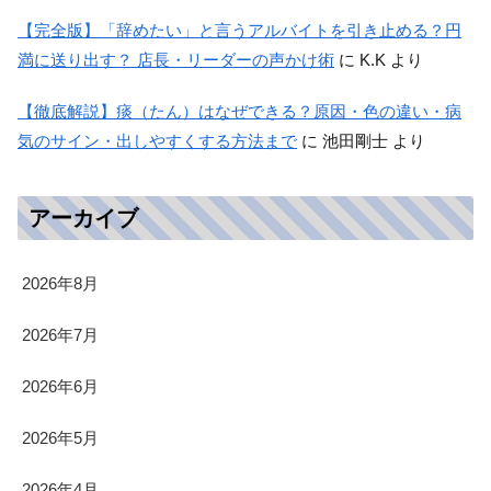
【完全版】「辞めたい」と言うアルバイトを引き止める？円
満に送り出す？ 店長・リーダーの声かけ術
に
K.K
より
【徹底解説】痰（たん）はなぜできる？原因・色の違い・病
気のサイン・出しやすくする方法まで
に
池田剛士
より
アーカイブ
2026年8月
2026年7月
2026年6月
2026年5月
2026年4月