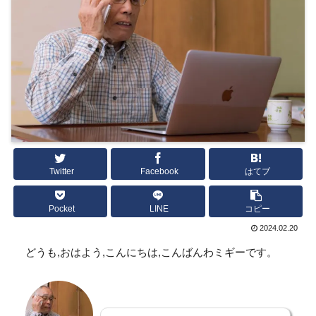
Twitter
Facebook
はてブ
Pocket
LINE
コピー
2024.02.20
どうも,おはよう,こんにちは,こんばんわミギーです。