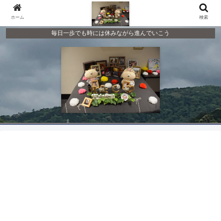
ホーム
検索
毎日一歩でも時には休みながら進んでいこう