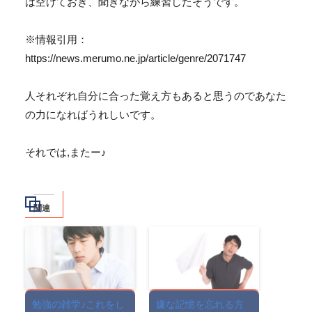
は空けておき、聞きながら練習したそうです。
※情報引用：
https://news.merumo.ne.jp/article/genre/2071747
人それぞれ自分に合った覚え方もあると思うのであなた
の力になればうれしいです。
それでは,またー♪
関連
勉強の雑学♪これをし
嫌な記憶を忘れる方