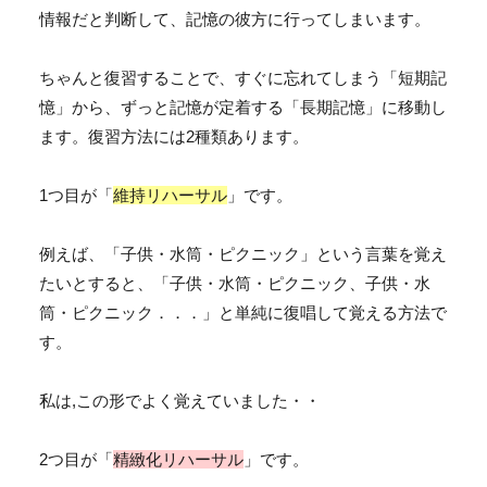
情報だと判断して、記憶の彼方に行ってしまいます。
ちゃんと復習することで、すぐに忘れてしまう「
短期記
憶
」から、ずっと記憶が定着する「
長期記憶
」に移動し
ます。復習方法には2種類あります。
1つ目が「
維持リハーサル
」
です。
例えば、「子供・水筒・ピクニック」という言葉を覚え
たいとすると、「子供・水筒・ピクニック、子供・水
筒・ピクニック．．．」と単純に復唱して覚える方法で
す。
私は,この形でよく覚えていました・・
2つ目が「
精緻化リハーサル
」
です。