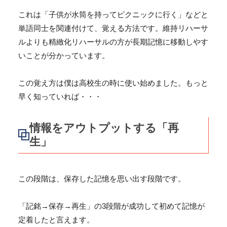
これは「子供が水筒を持ってピクニックに行く」などと
単語同士を関連付けて、覚える方法です。
維持リハーサ
ルよりも精緻化リハーサルの方が長期記憶に移動しやす
いことが分かっています。
この覚え方は僕は高校生の時に使い始めました。もっと
早く知っていれば・・・
情報をアウトプットする「再
生」
この段階は、保存した記憶を思い出す段階です。
「記銘→保存→再生」の3段階が成功して初めて記憶が
定着したと言えます。