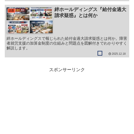
絆ホールディングス『給付金過大
話題
請求疑惑』とは何か
絆ホールディングスで報じられた給付金過大請求疑惑とは何か。障害
者就労支援の加算金制度の仕組みと問題点を図解付きでわかりやすく
解説します。
2025.12.18
スポンサーリンク