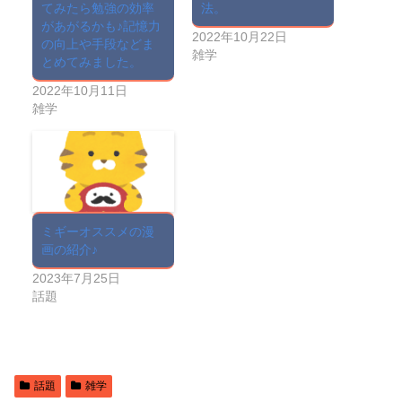
てみたら勉強の効率
法。
があがるかも♪記憶力
2022年10月22日
の向上や手段などま
雑学
とめてみました。
2022年10月11日
雑学
ミギーオススメの漫
画の紹介♪
2023年7月25日
話題
話題
雑学