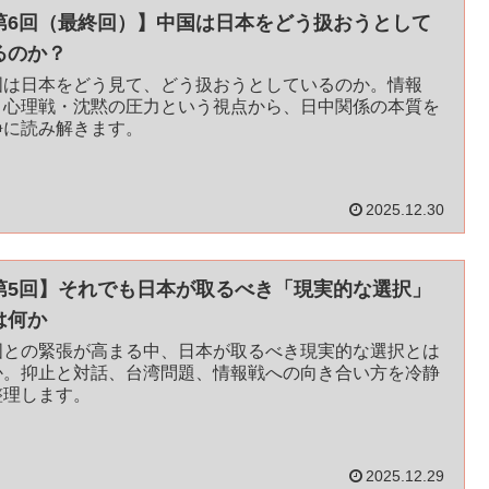
第6回（最終回）】中国は日本をどう扱おうとして
るのか？
国は日本をどう見て、どう扱おうとしているのか。情報
・心理戦・沈黙の圧力という視点から、日中関係の本質を
静に読み解きます。
2025.12.30
第5回】それでも日本が取るべき「現実的な選択」
は何か
国との緊張が高まる中、日本が取るべき現実的な選択とは
か。抑止と対話、台湾問題、情報戦への向き合い方を冷静
整理します。
2025.12.29