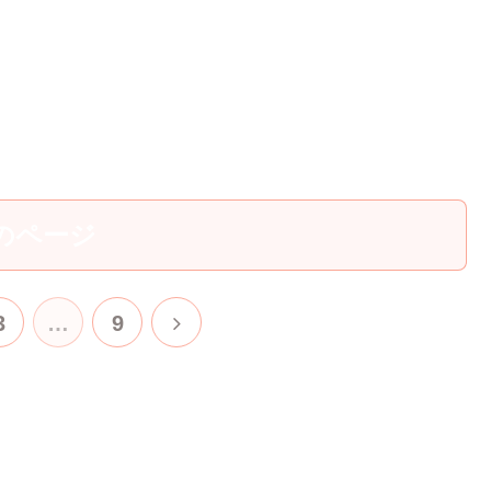
のページ
次
3
…
9
へ