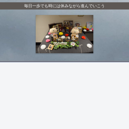
毎日一歩でも時には休みながら進んでいこう