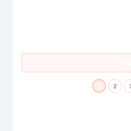
次
2
1