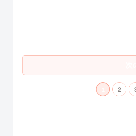
次
2
1