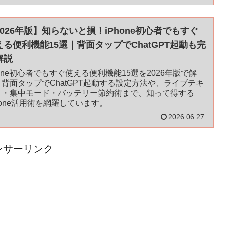
2026年版】知らないと損！iPhone初心者でもすぐ
える便利機能15選｜背面タップでChatGPT起動も完
解説
one初心者でもすぐ使える便利機能15選を2026年版で解
。背面タップでChatGPT起動する設定方法や、ライブテキ
ト・集中モード・バッテリー節約術まで、知って得する
hone活用術を網羅しています。
2026.06.27
ンサーリンク