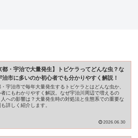
京都・宇治で大量発生】トビケラってどんな虫？な
宇治市に多いのか初心者でも分かりやすく解説！
都・宇治市で毎年大量発生するトビケラとはどんな虫か、
心者にもわかりやすく解説。なぜ宇治川周辺で増えるの
、人への影響は？大量発生時の対処法と生態系での重要な
割も詳しく紹介します。
2026.06.30