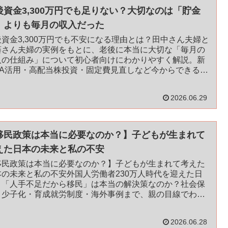
後資金3,300万円でも足りない？大切なのは「貯金
」よりも毎月の収入だった
後資金3,300万円でも不安になる理由とは？田中さん夫婦と
藤さん夫婦の実例をもとに、老後に本当に大切な「毎月の
入の仕組み」について初心者向けにわかりやすく解説。新
ISA活用・高配当株投資・固定費見直しなど今からできる対
も紹介します。
2026.06.29
移民政策は本当に必要なのか？】子どもが生まれて
えた日本の未来と私の不安
移民政策は本当に必要なのか？】子どもが生まれて考えた
本の未来と私の不安外国人労働者230万人時代を迎えた日
。「人手不足だから移民」は本当の解決策なのか？社会保
・少子化・育成就労制度・海外事例まで、親の目線でわか
やすく解説します。
2026.06.28