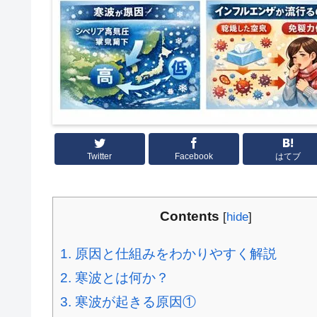
Twitter
Facebook
はてブ
Contents
[
hide
]
1.
原因と仕組みをわかりやすく解説
2.
寒波とは何か？
3.
寒波が起きる原因①