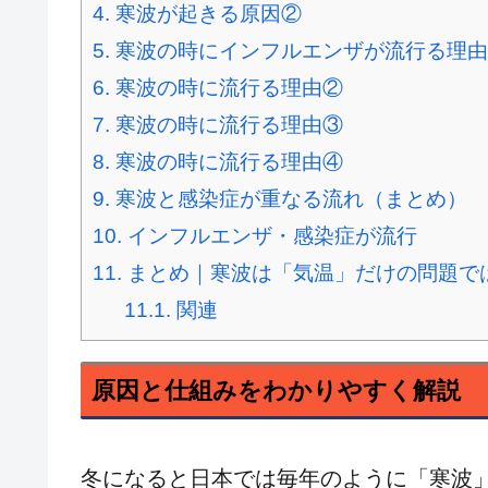
4.
寒波が起きる原因②
5.
寒波の時にインフルエンザが流行る理由
6.
寒波の時に流行る理由②
7.
寒波の時に流行る理由③
8.
寒波の時に流行る理由④
9.
寒波と感染症が重なる流れ（まとめ）
10.
インフルエンザ・感染症が流行
11.
まとめ｜寒波は「気温」だけの問題で
11.1.
関連
原因と仕組みをわかりやすく解説
冬になると日本では毎年のように「寒波