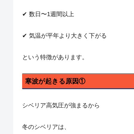
✔ 数日〜1週間以上
✔ 気温が平年より大きく下がる
という特徴があります。
寒波が起きる原因①
シベリア高気圧が強まるから
冬のシベリアは、