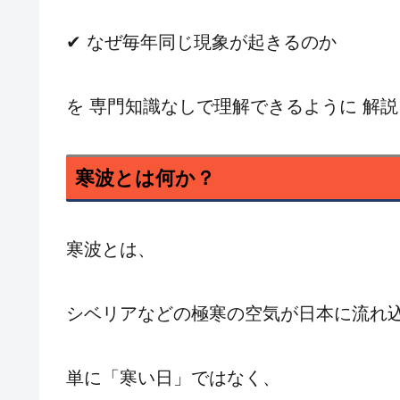
✔ なぜ毎年同じ現象が起きるのか
を 専門知識なしで理解できるように 解
寒波とは何か？
寒波とは、
シベリアなどの極寒の空気が日本に流れ込
単に「寒い日」ではなく、