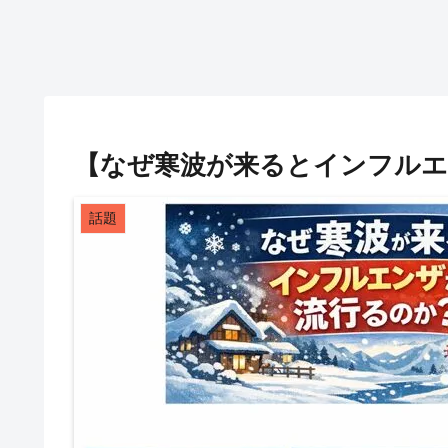
【なぜ寒波が来るとインフルエ
話題