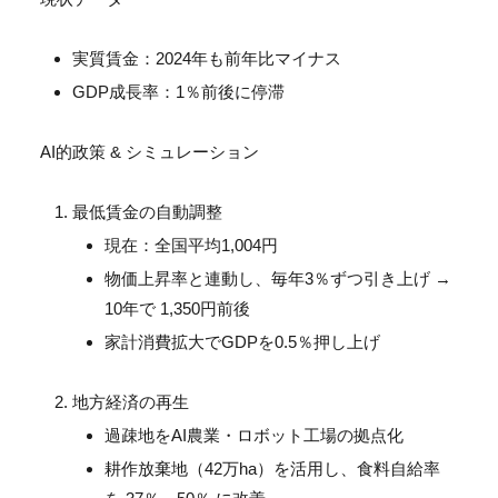
実質賃金：2024年も前年比マイナス
GDP成長率：1％前後に停滞
AI的政策 & シミュレーション
最低賃金の自動調整
現在：全国平均1,004円
物価上昇率と連動し、毎年3％ずつ引き上げ →
10年で 1,350円前後
家計消費拡大でGDPを0.5％押し上げ
地方経済の再生
過疎地をAI農業・ロボット工場の拠点化
耕作放棄地（42万ha）を活用し、食料自給率