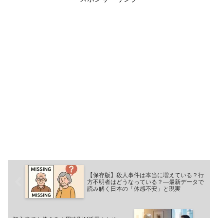
【保存版】殺人事件は本当に増えている？行
方不明者はどうなっている？—最新データで
読み解く日本の「体感不安」と現実