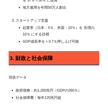
を 37％→50％ に改善
地方雇用を年間50万人創出
スタートアップ支援
起業率（日本：5％、米国：10％）を 倍増の
10％ にする目標
GDP成長率を＋0.7％押し上げ可能
3. 財政と社会保障
現状データ
政府債務：約1,200兆円（GDPの260％）
社会保障費：毎年120兆円超