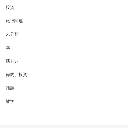
投資
旅行関連
未分類
本
筋トレ
節約、投資
話題
雑学