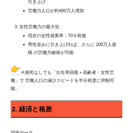
引き上げ
労働力人口が約400万人増加
女性労働力の最大化
現在の女性就業率：70％前後
男性並みに引き上げれば、さらに 200万人規
模 の労働力確保が可能
4.移民なしでも「出生率回復＋高齢者・女性労
働」で 労働人口の減少スピードを半分程度に抑制可
能。
2. 経済と格差
現状データ