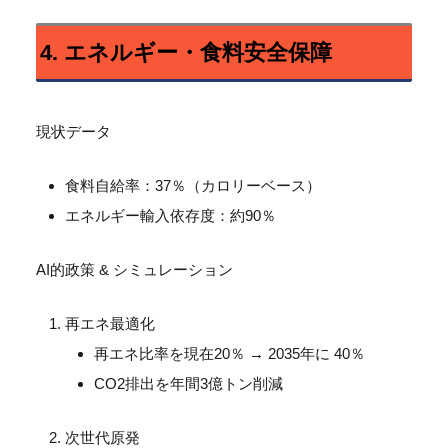
4. エネルギー・食料安全保障
現状データ
食料自給率：37％（カロリーベース）
エネルギー輸入依存度：約90％
AI的政策 & シミュレーション
再エネ最適化
再エネ比率を現在20％ → 2035年に 40％
CO2排出を年間3億トン削減
次世代原発