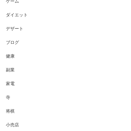
ゲーム
ダイエット
デザート
ブログ
健康
副業
家電
寺
将棋
小売店