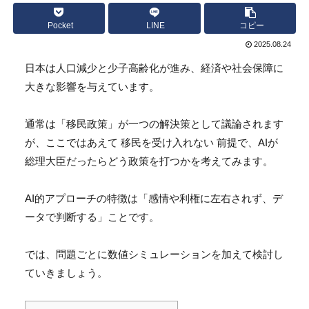
Pocket
LINE
コピー
2025.08.24
日本は人口減少と少子高齢化が進み、
経済や社会保障に
大きな影響を与えています。
通常は「移民政策」が一つの解決策として議論されます
が、
ここではあえて 移民を受け入れない 前提で、
AIが
総理大臣だったらどう政策を打つかを考えてみます。
AI的アプローチの特徴は「感情や利権に左右されず、
デ
ータで判断する」ことです。
では、
問題ごとに数値シミュレーションを加えて検討し
ていきましょう。