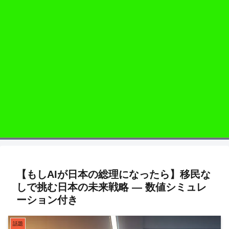
【もしAIが日本の総理になったら】移民な
しで挑む日本の未来戦略 ― 数値シミュレ
ーション付き
話題