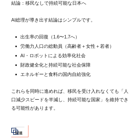
結論：移民なしで持続可能な日本へ
AI総理が導き出す結論はシンプルです。
出生率の回復（1.6〜1.7へ）
労働力人口の総動員（高齢者＋女性＋若者）
AI・ロボットによる効率化社会
財政健全化と持続可能な社会保障
エネルギーと食料の国内自給強化
これらを同時に進めれば、移民を受け入れなくても「
人
口減少スピードを半減し、持続可能な国家」
を維持でき
る可能性があります。
関連