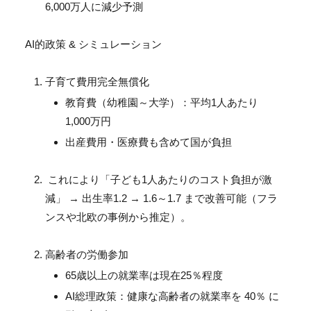
6,000万人に減少予測
AI的政策 & シミュレーション
子育て費用完全無償化
教育費（幼稚園～大学）：平均1人あたり
1,000万円
出産費用・医療費も含めて国が負担
これにより「子ども1人あたりのコスト負担が激
減」 → 出生率1.2 → 1.6～1.7 まで改善可能（フラ
ンスや北欧の事例から推定）。
高齢者の労働参加
65歳以上の就業率は現在25％程度
AI総理政策：健康な高齢者の就業率を 40％ に