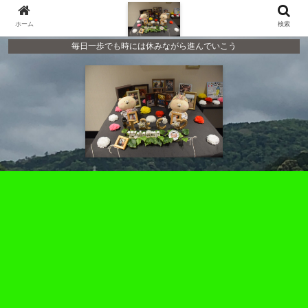
ホーム
検索
毎日一歩でも時には休みながら進んでいこう