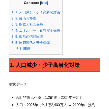
Contents
[
hide
]
1.
1. 人口減少・少子高齢化対策
2.
2. 経済と格差
3.
3. 財政と社会保障
4.
4. エネルギー・食料安全保障
5.
5. 政治の信頼回復
6.
6. 国際関係と安全保障
6.1.
関連
1. 人口減少・少子高齢化対策
現状データ
合計特殊出生率：1.2前後（2024年推定）
人口：2025年で約1億2,400万人 → 2100年には約