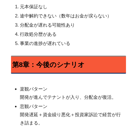
元本保証なし
途中解約できない（数年はお金が戻らない）
分配金が遅れる可能性あり
行政処分歴がある
事業の進捗が遅れている
第8章：今後のシナリオ
楽観パターン
開発が進んでテナントが入り、分配金が復活。
悲観パターン
開発遅延＋資金繰り悪化＋投資家訴訟で経営が行
き詰まる。