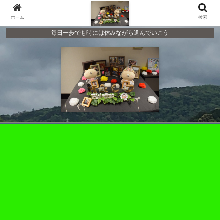
ホーム
検索
毎日一歩でも時には休みながら進んでいこう