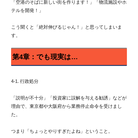
「空港のそばに新しい街を作ります！」「
物流施設やホ
テルを開発！」
こう聞くと「絶対伸びるじゃん！」と思ってしまいま
す。
第4章：でも現実は…
4-1. 行政処分
「説明が不十分」「投資家に誤解を与える勧誘」などが
理由で、
東京都や大阪府から業務停止命令を受けまし
た。
つまり「ちょっとやりすぎたよね」ということ。