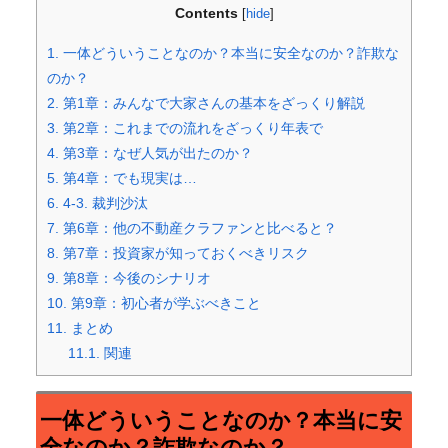
Contents
[
hide
]
1.
一体どういうことなのか？本当に安全なのか？詐欺な
のか？
2.
第1章：みんなで大家さんの基本をざっくり解説
3.
第2章：これまでの流れをざっくり年表で
4.
第3章：なぜ人気が出たのか？
5.
第4章：でも現実は…
6.
4-3. 裁判沙汰
7.
第6章：他の不動産クラファンと比べると？
8.
第7章：投資家が知っておくべきリスク
9.
第8章：今後のシナリオ
10.
第9章：初心者が学ぶべきこと
11.
まとめ
11.1.
関連
一体どういうことなのか？本当に安
全なのか？詐欺なのか？