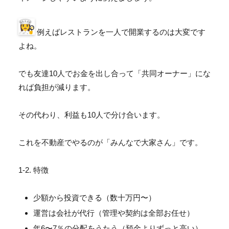
例えばレストランを一人で開業するのは大変です
よね。
でも友達10人でお金を出し合って「共同オーナー」
にな
れば負担が減ります。
その代わり、利益も10人で分け合います。
これを不動産でやるのが「みんなで大家さん」です。
1-2. 特徴
少額から投資できる（数十万円〜）
運営は会社が代行（管理や契約は全部お任せ）
年6〜7％の分配をうたう（預金よりずっと高い）