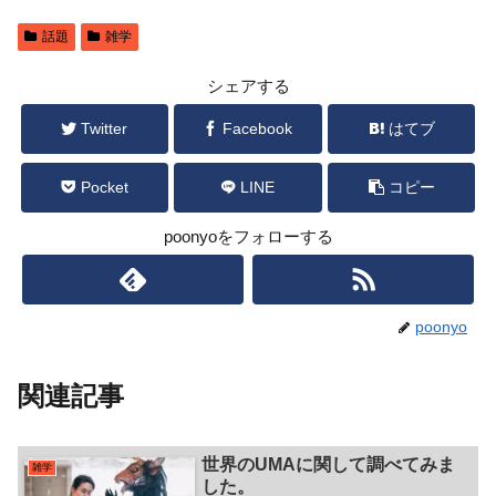
話題
雑学
シェアする
Twitter
Facebook
はてブ
Pocket
LINE
コピー
poonyoをフォローする
poonyo
関連記事
世界のUMAに関して調べてみま
雑学
した。