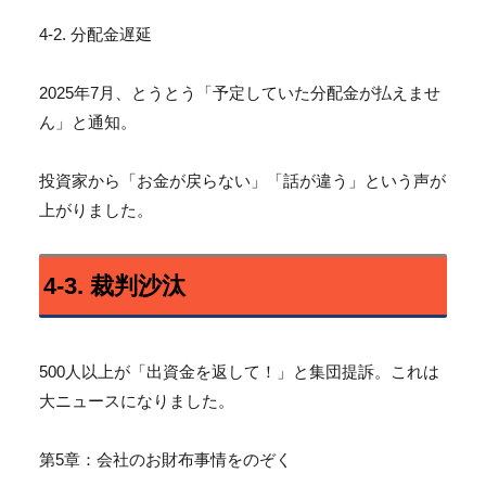
4-2. 分配金遅延
2025年7月、とうとう「予定していた分配金が払えませ
ん」
と通知。
投資家から「お金が戻らない」「話が違う」
という声が
上がりました。
4-3. 裁判沙汰
500人以上が「出資金を返して！」と集団提訴。
これは
大ニュースになりました。
第5章：会社のお財布事情をのぞく