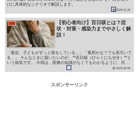
けに具体的なシナリオで解説します。
2026.01.26
【初心者向け】百日咳とは？症
話題
状・対策・感染力までやさしく解
説！
「最近、子どもがずっと咳をしている…」「風邪かな？でも長引いて
る…」 そんなときに疑いたいのが、**百日咳（ひゃくにちぜき）**と
いう病気です。 今回は、医療の知識がなくてもわかるように、百日
咳の「症状・原因・人にうつるか・予防法」などをま...
2025.08.08
スポンサーリンク