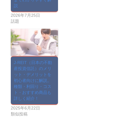
説
2026年7月25日
話題
J-REIT（日本の不動
産投資信託）のメリ
ット・デメリットを
初心者向けに解説。
種類・利回り・コス
ト・おすすめ商品も
詳しく紹介！
2025年6月22日
類似投稿