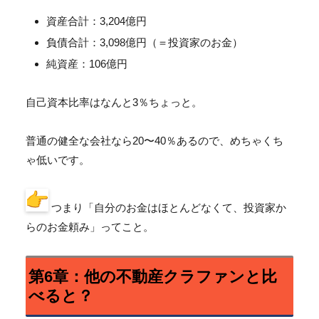
資産合計：3,204億円
負債合計：3,098億円（＝投資家のお金）
純資産：106億円
自己資本比率はなんと3％ちょっと。
普通の健全な会社なら20〜40％あるので、
めちゃくち
ゃ低いです。
つまり「自分のお金はほとんどなくて、投資家か
らのお金頼み」
ってこと。
第6章：他の不動産クラファンと比
べると？