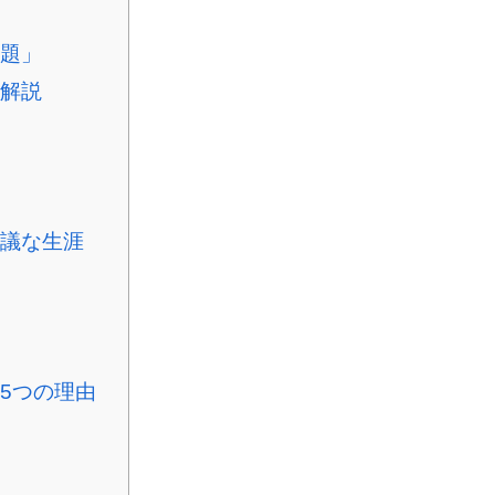
題」
解説
議な生涯
5つの理由