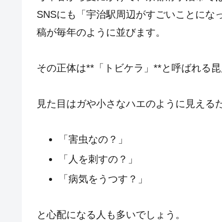
SNSにも「宇治駅周辺がすごいことにな
稿が毎年のように並びます。
その正体は**「トビケラ」**と呼ばれる
見た目はガや小さなハエのように見える
「害虫なの？」
「人を刺すの？」
「病気をうつす？」
と心配になる人も多いでしょう。