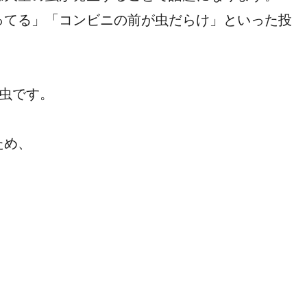
ってる」「コンビニの前が虫だらけ」といった投
昆虫です。
ため、