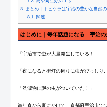
7.3.
鳥や両生類のエサ
8.
まとめ｜トビケラは宇治の豊かな自然の
8.1.
関連
はじめに｜毎年話題になる「宇治の
「宇治市で虫が大量発生している！」
「夜になると街灯の周りに虫がびっしり
「洗濯物に謎の虫がついていた！」
毎年春から夏にかけて、京都府宇治市で