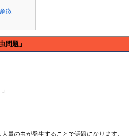
象徴
虫問題」
…」
は大量の虫が発生することで話題になります。