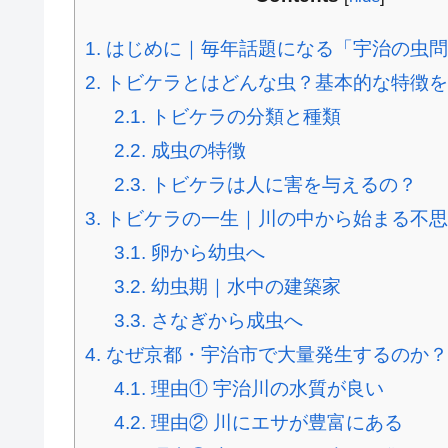
1.
はじめに｜毎年話題になる「宇治の虫問
2.
トビケラとはどんな虫？基本的な特徴を
2.1.
トビケラの分類と種類
2.2.
成虫の特徴
2.3.
トビケラは人に害を与えるの？
3.
トビケラの一生｜川の中から始まる不思
3.1.
卵から幼虫へ
3.2.
幼虫期｜水中の建築家
3.3.
さなぎから成虫へ
4.
なぜ京都・宇治市で大量発生するのか？
4.1.
理由① 宇治川の水質が良い
4.2.
理由② 川にエサが豊富にある