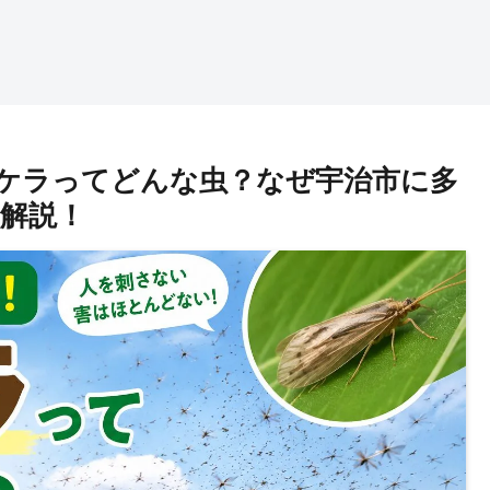
ケラってどんな虫？なぜ宇治市に多
解説！