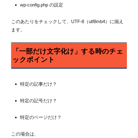
wp-config.php の設定
このあたりをチェックして、UTF-8（utf8mb4）に揃え
ます。
「一部だけ文字化け」する時のチェ
ックポイント
特定の記事だけ？
特定の記号だけ？
特定のページだけ？
この場合は、