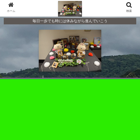
ホーム
検索
毎日一歩でも時には休みながら進んでいこう