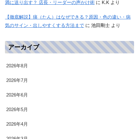
満に送り出す？ 店長・リーダーの声かけ術
に
K.K
より
【徹底解説】痰（たん）はなぜできる？原因・色の違い・病
気のサイン・出しやすくする方法まで
に
池田剛士
より
アーカイブ
2026年8月
2026年7月
2026年6月
2026年5月
2026年4月
2026年3月