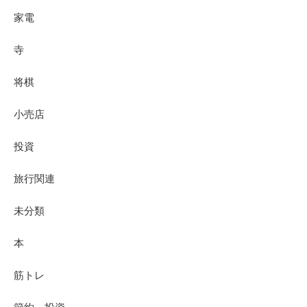
家電
寺
将棋
小売店
投資
旅行関連
未分類
本
筋トレ