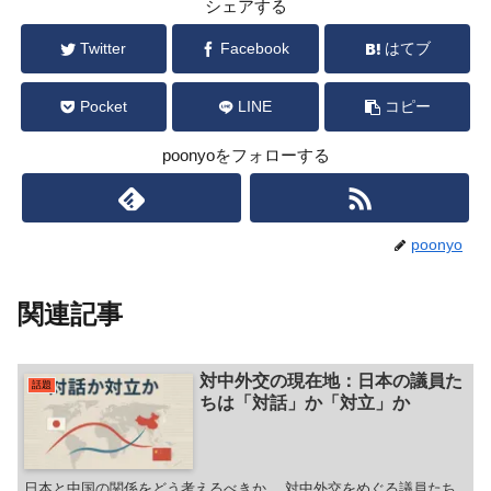
シェアする
Twitter
Facebook
はてブ
Pocket
LINE
コピー
poonyoをフォローする
poonyo
関連記事
対中外交の現在地：日本の議員た
話題
ちは「対話」か「対立」か
日本と中国の関係をどう考えるべきか。 対中外交をめぐる議員たち