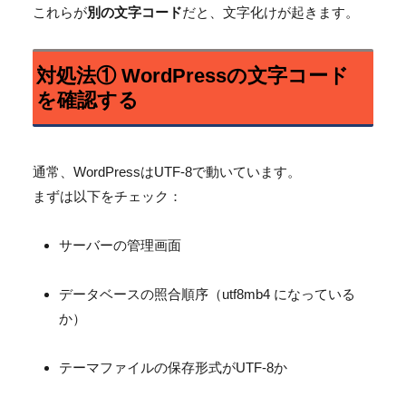
これらが
別の文字コード
だと、文字化けが起きます。
対処法① WordPressの文字コード
を確認する
通常、WordPressはUTF-8で動いています。
まずは以下をチェック：
サーバーの管理画面
データベースの照合順序（utf8mb4 になっている
か）
テーマファイルの保存形式がUTF-8か