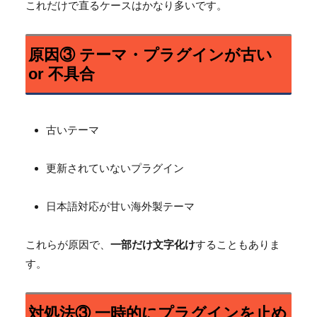
これだけで直るケースはかなり多いです。
原因③ テーマ・プラグインが古い
or 不具合
古いテーマ
更新されていないプラグイン
日本語対応が甘い海外製テーマ
これらが原因で、
一部だけ文字化け
することもありま
す。
対処法③ 一時的にプラグインを止め