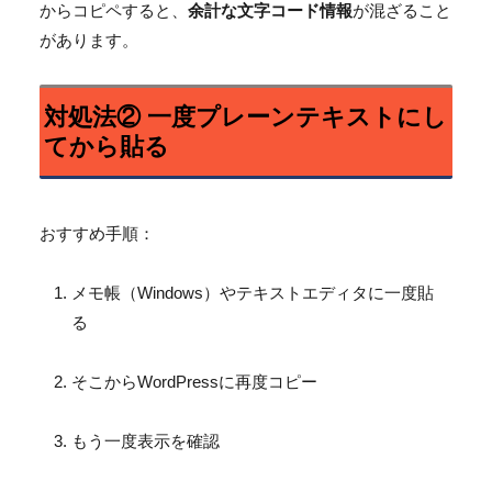
からコピペすると、
余計な文字コード情報
が混ざること
があります。
対処法② 一度プレーンテキストにし
てから貼る
おすすめ手順：
メモ帳（Windows）やテキストエディタに一度貼
る
そこからWordPressに再度コピー
もう一度表示を確認