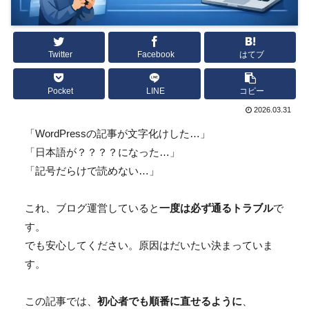
Twitter
Facebook
はてブ
Pocket
LINE
コピー
2026.03.31
「WordPressの記事が文字化けした…」
「日本語が？？？？になった…」
「記号だらけで読めない…」
これ、ブログ運営していると
一度は必ず通るトラブル
で
す。
でも安心してください。原因はだいたい決まっていま
す。
この記事では、
初心者でも順番に直せるように
、