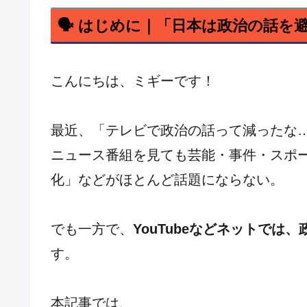
🗣 はじめに｜「日本は政治の話を
こんにちは、ミギーです！
最近、「テレビで政治の話って減ったな
ニュース番組を見ても芸能・事件・スポ
化」などがほとんど話題にならない。
でも一方で、
YouTubeなどネットで
す。
本記事では、