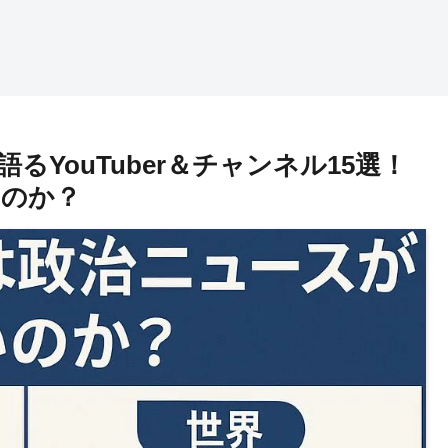
るYouTuber＆チャンネル15選！
いのか？