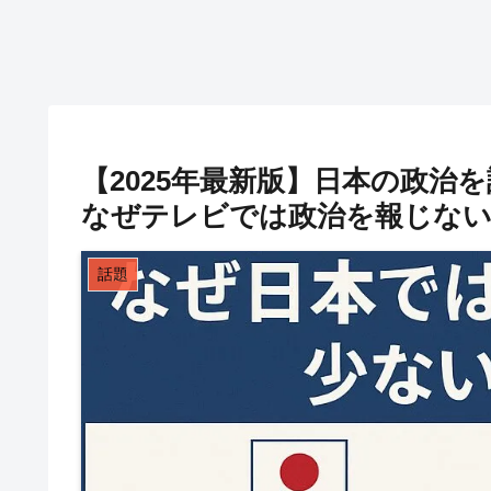
【2025年最新版】日本の政治を語
なぜテレビでは政治を報じな
話題