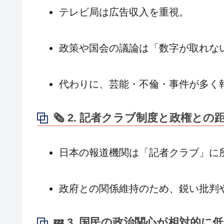
テレビ局は広告収入を重視。
政策や国会の議論は「数字が取れな
代わりに、芸能・不倫・事件が多く
🗞 2. 記者クラブ制度と政権との
日本の報道機関は「記者クラブ」に
政府との関係維持のため、鋭い批判
💤 3. 国民の政治関心が相対的に