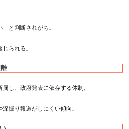
い」と判断されがち。
報じられる。
距離
所属し、政府発表に依存する体制。
や深掘り報道がしにくい傾向。
低い