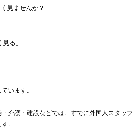
でよく見ませんか？
く見る」
しています。
場・介護・建設などでは、すでに外国人スタッフ
ます。