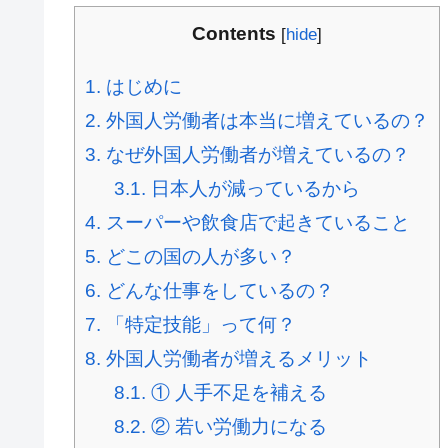
Contents
[
hide
]
1.
はじめに
2.
外国人労働者は本当に増えているの？
3.
なぜ外国人労働者が増えているの？
3.1.
日本人が減っているから
4.
スーパーや飲食店で起きていること
5.
どこの国の人が多い？
6.
どんな仕事をしているの？
7.
「特定技能」って何？
8.
外国人労働者が増えるメリット
8.1.
① 人手不足を補える
8.2.
② 若い労働力になる