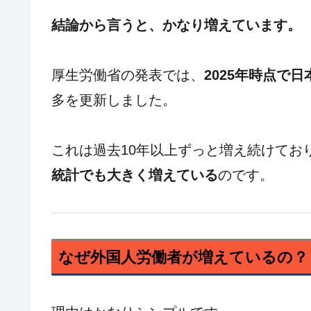
結論から言うと、かなり増えています。
厚生労働省の発表では、
2025年時点で
多を更新しました。
これは過去10年以上ずっと増え続けてお
統計でも大きく増えている
のです。
なぜ外国人労働者が増えているの？