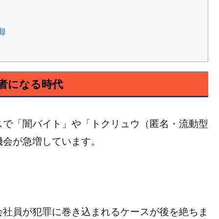
御
者になる時代
スで「闇バイト」や「トクリュウ（匿名・流動型
機会が急増しています。
会社員が犯罪に巻き込まれるケースが後を絶ちま