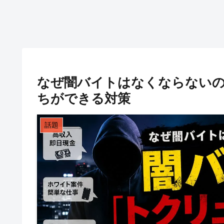
なぜ闇バイトはなくならない
ちができる対策
話題