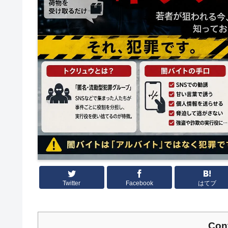
Twitter
Facebook
はてブ
Con