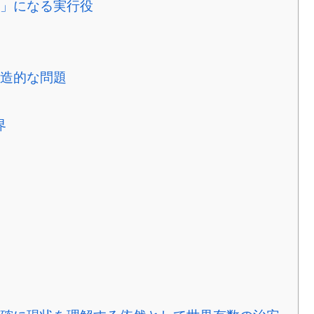
」になる実行役
造的な問題
界