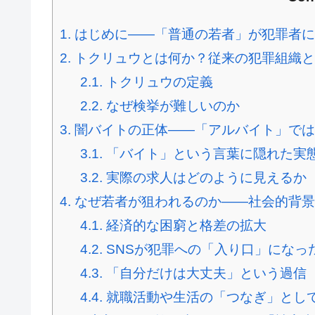
1.
はじめに――「普通の若者」が犯罪者に
2.
トクリュウとは何か？従来の犯罪組織と
2.1.
トクリュウの定義
2.2.
なぜ検挙が難しいのか
3.
闇バイトの正体――「アルバイト」では
3.1.
「バイト」という言葉に隠れた実
3.2.
実際の求人はどのように見えるか
4.
なぜ若者が狙われるのか――社会的背景
4.1.
経済的な困窮と格差の拡大
4.2.
SNSが犯罪への「入り口」になっ
4.3.
「自分だけは大丈夫」という過信
4.4.
就職活動や生活の「つなぎ」とし