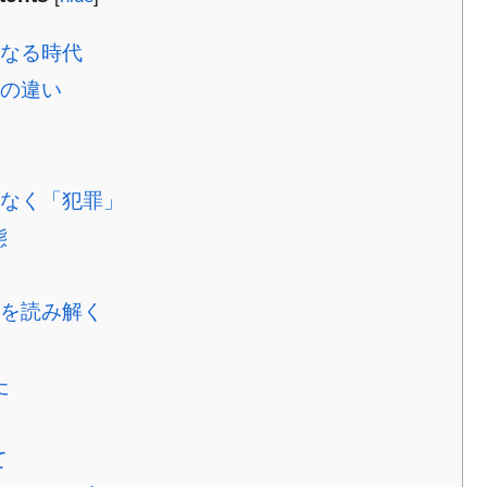
なる時代
の違い
なく「犯罪」
態
を読み解く
た
て