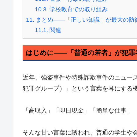
10.3.
学校教育での取り組み
11.
まとめ――「正しい知識」が最大の防
11.1.
関連
はじめに――「普通の若者」が犯罪
近年、強盗事件や特殊詐欺事件のニュー
犯罪グループ）」という言葉を耳にする
「高収入」「即日現金」「簡単な仕事」
そんな甘い言葉に誘われ、普通の学生や