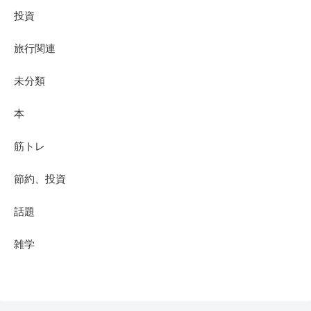
投資
旅行関連
未分類
本
筋トレ
節約、投資
話題
雑学