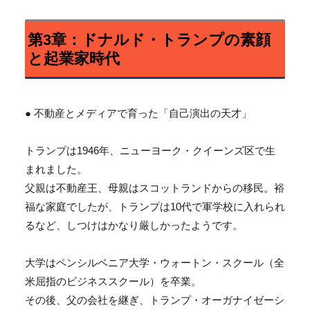
第3章：ドナルド・トランプの素顔
と起業家時代
● 不動産とメディアで育った「自己演出の天才」
トランプは1946年、ニューヨーク・クイーンズ区で生
まれました。
父親は不動産王、母親はスコットランドからの移民。裕
福な家庭でしたが、トランプは10代で軍学校に入れられ
るなど、しつけはかなり厳しかったようです。
大学はペンシルベニア大学・ウォートン・スクール（全
米屈指のビジネススクール）を卒業。
その後、父の会社を継ぎ、トランプ・オーガナイゼーシ