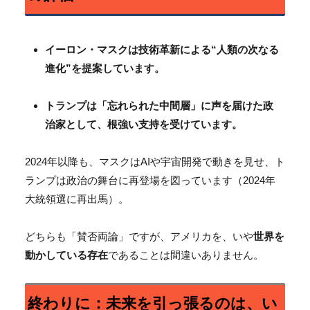
イーロン・マスクは技術革新による“人類の次なる
進化”を提案しています。
トランプは「忘れられた中間層」に声を届けた政
治家として、根強い支持を受けています。
2024年以降も、マスクはAIや宇宙開発で動きを見せ、ト
ランプは政治の舞台に再登場を図っています（2024年
大統領選に再出馬）。
どちらも「賛否両論」ですが、アメリカを、いや
世界を
動かしている存在
であることは間違いありません。
終わりに：未来を引っ張るのは、い