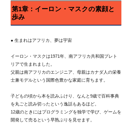
第1章：イーロン・マスクの素顔と
歩み
● 生まれはアフリカ、夢は宇宙
イーロン・マスクは1971年、南アフリカ共和国プレト
リアで生まれました。
父親は南アフリカのエンジニア、母親はカナダ人の栄養
士兼モデルという国際色豊かな家庭に育ちます。
子どもの頃から本を読みふけり、なんと9歳で百科事典
を丸ごと読み切ったという逸話もあるほど。
12歳のときにはプログラミングを独学で学び、ゲームを
開発して売るという早熟ぶりを見せます。