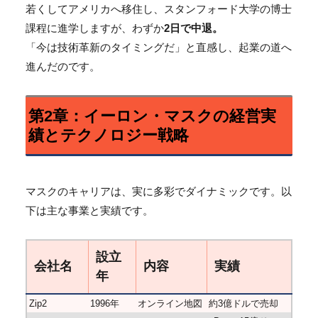
若くしてアメリカへ移住し、スタンフォード大学の博士
課程に進学しますが、わずか
2日で中退。
「今は技術革新のタイミングだ」と直感し、起業の道へ
進んだのです。
第2章：イーロン・マスクの経営実
績とテクノロジー戦略
マスクのキャリアは、実に多彩でダイナミックです。以
下は主な事業と実績です。
設立
会社名
内容
実績
年
Zip2
1996年
オンライン地図
約3億ドルで売却