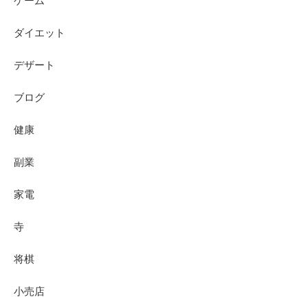
ゲーム
ダイエット
デザート
ブログ
健康
副業
家電
寺
将棋
小売店