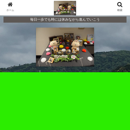
ホーム
検索
毎日一歩でも時には休みながら進んでいこう