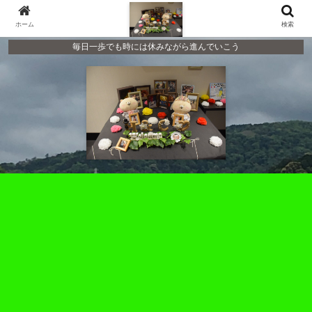
ホーム
検索
毎日一歩でも時には休みながら進んでいこう