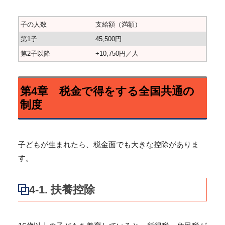
子の人数
支給額（満額）
第1子
45,500円
第2子以降
+10,750円／人
第4章 税金で得をする全国共通の
制度
子どもが生まれたら、税金面でも大きな控除がありま
す。
4-1. 扶養控除