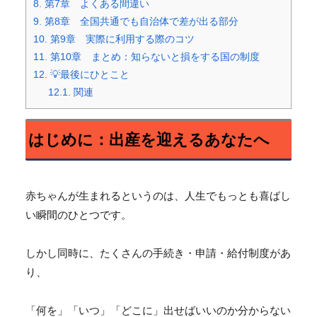
8.
第7章 よくある間違い
9.
第8章 全国共通でも自治体で差が出る部分
10.
第9章 実際に利用する際のコツ
11.
第10章 まとめ：知らないと損をする国の制度
12.
💡最後にひとこと
12.1.
関連
はじめに：出産を迎えるあなたへ
赤ちゃんが生まれるというのは、
人生でもっとも喜ばし
い瞬間のひとつです。
しかし同時に、たくさんの手続き・申請・給付制度があ
り、
「何を」「いつ」「どこに」
出せばいいのか分からない