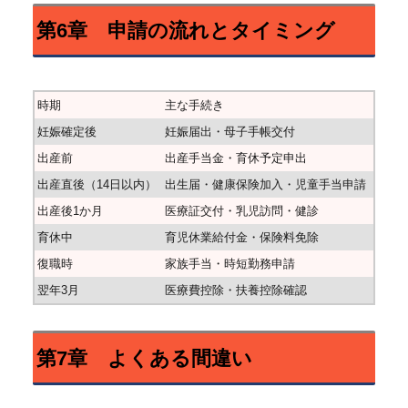
第6章 申請の流れとタイミング
時期
主な手続き
妊娠確定後
妊娠届出・母子手帳交付
出産前
出産手当金・育休予定申出
出産直後（14日以内）
出生届・健康保険加入・児童手当申請
出産後1か月
医療証交付・乳児訪問・健診
育休中
育児休業給付金・保険料免除
復職時
家族手当・時短勤務申請
翌年3月
医療費控除・扶養控除確認
第7章 よくある間違い