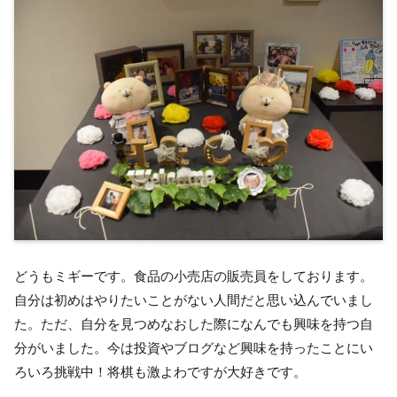
どうもミギーです。食品の小売店の販売員をしております。
自分は初めはやりたいことがない人間だと思い込んでいまし
た。ただ、自分を見つめなおした際になんでも興味を持つ自
分がいました。今は投資やブログなど興味を持ったことにい
ろいろ挑戦中！将棋も激よわですが大好きです。