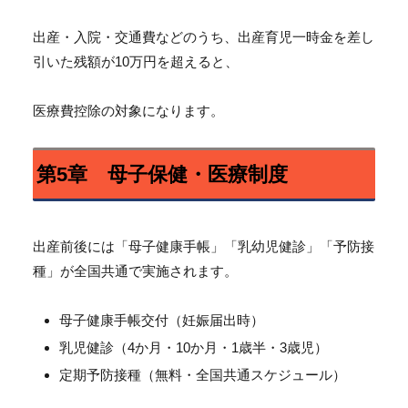
出産・入院・交通費などのうち、
出産育児一時金を差し
引いた残額が10万円を超えると、
医療費控除の対象になります。
第5章 母子保健・医療制度
出産前後には「母子健康手帳」「乳幼児健診」「予防接
種」
が全国共通で実施されます。
母子健康手帳交付（妊娠届出時）
乳児健診（4か月・10か月・1歳半・3歳児）
定期予防接種（無料・全国共通スケジュール）