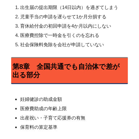
出生届の提出期限（14日以内）を過ぎてしまう
児童手当の申請を遅らせて1か月分損する
育休給付金の初回申請を4か月以内にしない
医療費控除で一時金を引くのを忘れる
社会保険料免除を会社が申請していない
第8章 全国共通でも自治体で差が
出る部分
妊婦健診の助成金額
医療費助成の年齢上限
出産祝い・子育て応援券の有無
保育料の算定基準