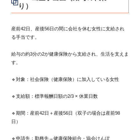
り）
産前42日、
産後56日の間に会社を休む女性に支給され
る手当です。
給与の約3分の2が健康保険から支給され、生活を支えま
す。
🔹対象：社会保険（健康保険）に加入している女性
🔹支給額：標準報酬日額の2/3 × 休業日数
🔹期間：産前42日＋産後56日（双子の場合は産前98
日）
🔹申請先：勤務先→健康保険組合・協会けんぽ