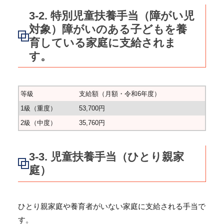
3-2. 特別児童扶養手当（障がい児
対象）障がいのある子どもを養
育している家庭に支給されま
す。
等級
支給額（月額・令和6年度）
1級（重度）
53,700円
2級（中度）
35,760円
3-3. 児童扶養手当（ひとり親家
庭）
ひとり親家庭や養育者がいない家庭に支給される手当で
す。