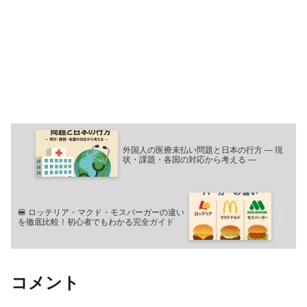
外国人の医療未払い問題と日本の行方 ― 現
状・課題・各国の対応から考える ―
🍔 ロッテリア・マクド・モスバーガーの違い
を徹底比較！初心者でもわかる完全ガイド
コメント