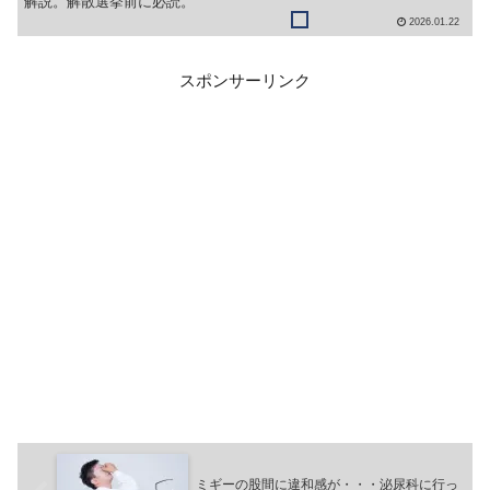
解説。解散選挙前に必読。
2026.01.22
スポンサーリンク
ミギーの股間に違和感が・・・泌尿科に行っ