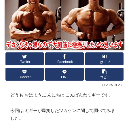
Twitter
Facebook
はてブ
Pocket
LINE
コピー
2025.01.23
どうも,おはよう,こんにちは,こんばんわミギーです。
今回は,ミギーが爆笑したツカケンに関して調べてみま
した。