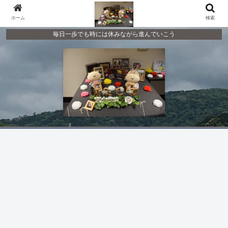
ホーム
検索
毎日一歩でも時には休みながら進んでいこう