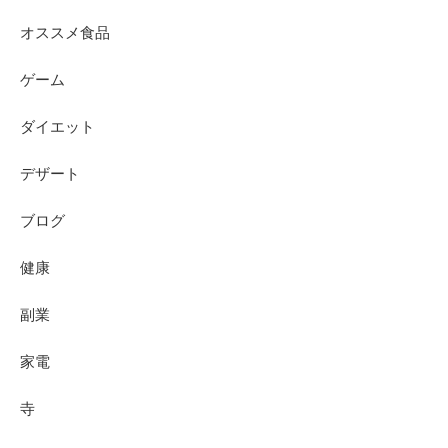
オススメ食品
ゲーム
ダイエット
デザート
ブログ
健康
副業
家電
寺