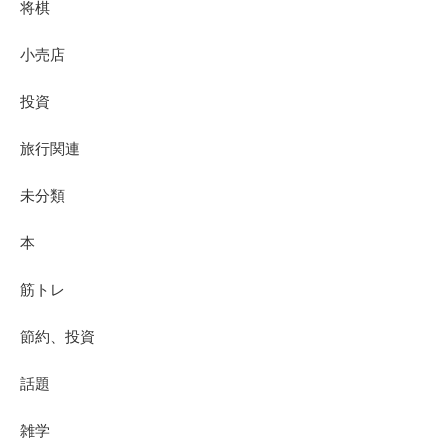
将棋
小売店
投資
旅行関連
未分類
本
筋トレ
節約、投資
話題
雑学