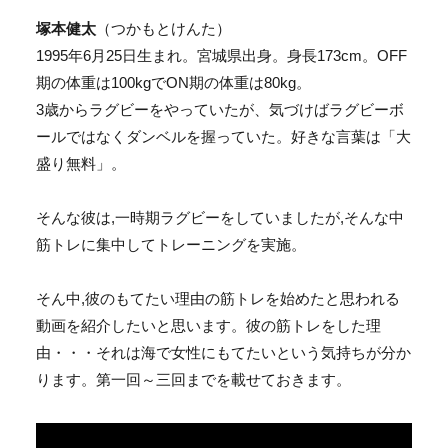
塚本健太
（つかもとけんた）
1995年6月25日生まれ。宮城県出身。身長173cm。OFF
期の体重は100kgでON期の体重は80kg。
3歳からラグビーをやっていたが、気づけばラグビーボ
ールではなくダンベルを握っていた。好きな言葉は「大
盛り無料」。
そんな彼は,一時期ラグビーをしていましたが,そんな中
筋トレに集中してトレーニングを実施。
そん中,彼のもてたい理由の筋トレを始めたと思われる
動画を紹介したいと思います。彼の筋トレをした理
由・・・それは海で女性にもてたいという気持ちが分か
ります。第一回～三回までを載せておきます。