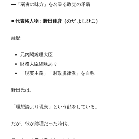
―「弱者の味方」を名乗る政党の矛盾
■ 代表格人物：野田佳彦（のだ よしひこ）
経歴
元内閣総理大臣
財務大臣経験あり
「現実主義」「財政規律派」を自称
野田氏は、
「理想論より現実」という顔をしている。
だが、彼が総理だった時代、