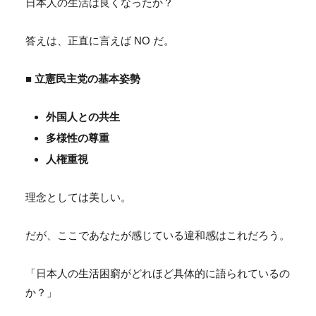
日本人の生活は良くなったか？
答えは、正直に言えば NO だ。
■ 立憲民主党の基本姿勢
外国人との共生
多様性の尊重
人権重視
理念としては美しい。
だが、ここであなたが感じている違和感はこれだろう。
「日本人の生活困窮がどれほど具体的に語られているの
か？」