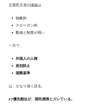
立憲民主党の議論は、
抽象的
スローガン的
数値と制度が弱い
一方で、
外国人の人権
差別防止
国際基準
は、かなり強く語る。
👉優先順位が、国民感情とズレている。