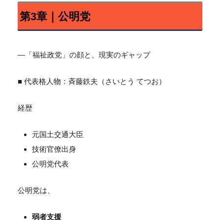
第3章｜公明党
―「福祉政党」の顔と、現実のギャップ
■ 代表格人物：斉藤鉄夫（さいとう てつお）
経歴
元国土交通大臣
技術官僚出身
公明党代表
公明党は、
弱者支援