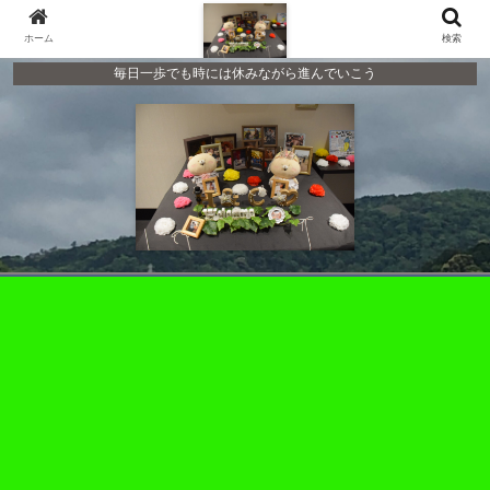
ホーム
検索
毎日一歩でも時には休みながら進んでいこう