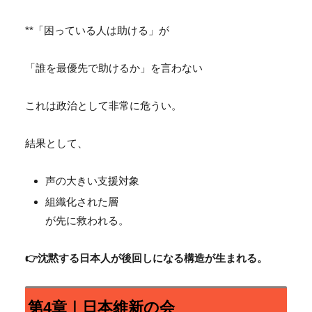
**「困っている人は助ける」が
「誰を最優先で助けるか」を言わない
これは政治として非常に危うい。
結果として、
声の大きい支援対象
組織化された層
が先に救われる。
👉沈黙する日本人が後回しになる構造が生まれる。
第4章｜日本維新の会