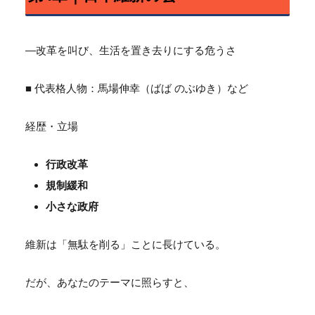
―改革を叫び、生活を置き去りにする危うさ
■ 代表格人物：馬場伸幸（ばば のぶゆき）など
経歴・立場
行政改革
規制緩和
小さな政府
維新は「無駄を削る」ことに長けている。
だが、あなたのテーマに照らすと、