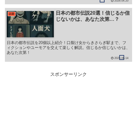
2026.04.20
日本の都市伝説20選！信じるか信
話題
じないかは、あなた次第…？
日本の都市伝説を20個以上紹介！口裂け女からきさらぎ駅まで、フ
ィクションやユーモアを交えて楽しく解説。信じるか信じないかは、
あなた次第！
2025.06.14
スポンサーリンク