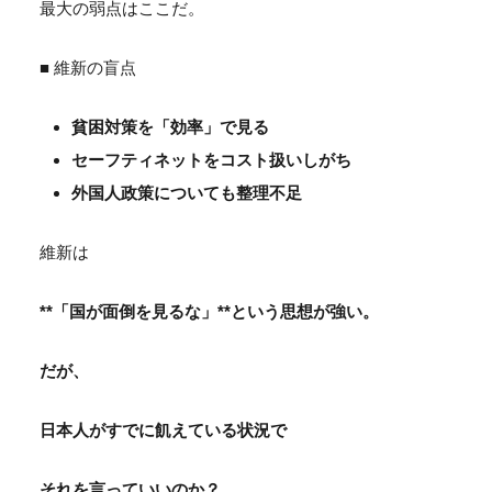
最大の弱点はここだ。
■ 維新の盲点
貧困対策を「効率」で見る
セーフティネットをコスト扱いしがち
外国人政策についても整理不足
維新は
**「国が面倒を見るな」**という思想が強い。
だが、
日本人がすでに飢えている状況で
それを言っていいのか？