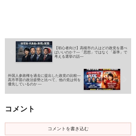
【初心者向け】高槻市の人はどの政党を選べ
ばいいのか？―「思想」ではなく「基準」で
考える選挙の話―
外国人参政権を過去に提出した政党の比較―
高市早苗の政治姿勢と比べて、他の党は何を
優先しているのか ―
コメント
コメントを書き込む