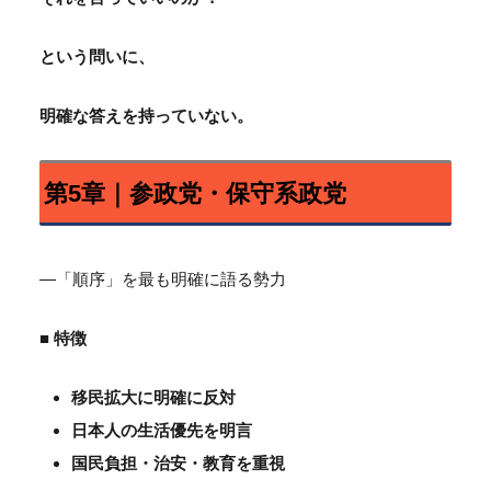
という問いに、
明確な答えを持っていない。
第5章｜参政党・保守系政党
―「順序」を最も明確に語る勢力
■ 特徴
移民拡大に明確に反対
日本人の生活優先を明言
国民負担・治安・教育を重視