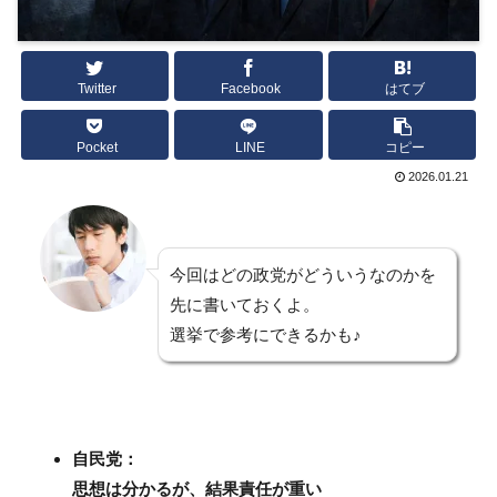
Twitter
Facebook
はてブ
Pocket
LINE
コピー
2026.01.21
今回はどの政党がどういうなのかを
先に書いておくよ。
選挙で参考にできるかも♪
自民党：
思想は分かるが、結果責任が重い