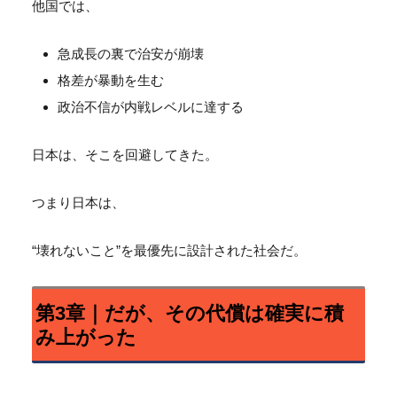
他国では、
急成長の裏で治安が崩壊
格差が暴動を生む
政治不信が内戦レベルに達する
日本は、そこを回避してきた。
つまり日本は、
“壊れないこと”を最優先に設計された社会だ。
第3章｜だが、その代償は確実に積
み上がった