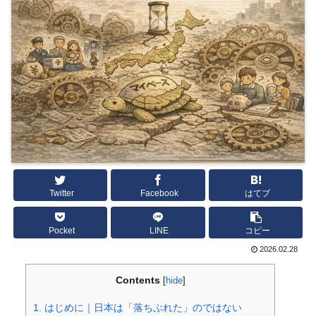
Twitter
Facebook
はてブ
Pocket
LINE
コピー
2026.02.28
Contents
[
hide
]
1.
はじめに｜日本は「落ちぶれた」のではない