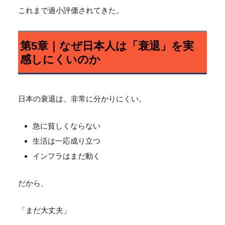
これまで過小評価されてきた。
第5章｜なぜ日本人は「衰退」を実
感しにくいのか
日本の衰退は、非常に分かりにくい。
急に貧しくならない
生活は一応成り立つ
インフラはまだ動く
だから、
「まだ大丈夫」