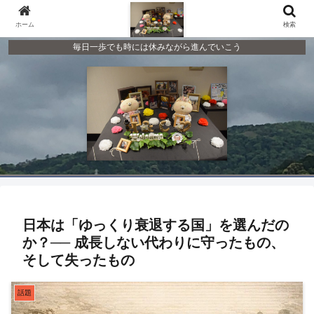
ホーム
検索
毎日一歩でも時には休みながら進んでいこう
日本は「ゆっくり衰退する国」を選んだの
か？── 成長しない代わりに守ったもの、
そして失ったもの
話題