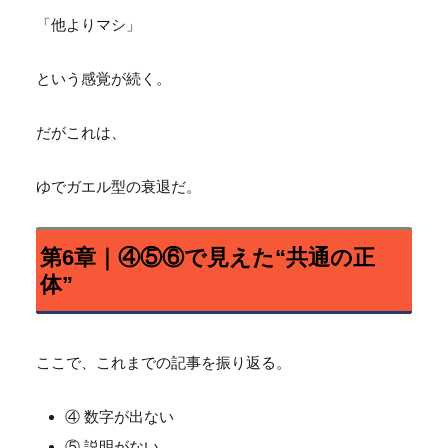
「他よりマシ」
という感覚が続く。
だがこれは、
ゆでガエル型の衰退だ。
第6章｜④⑤⑥で見えた“共通の正
体”
ここで、これまでの記事を振り返る。
④ 数字が出ない
⑤ 説明がない