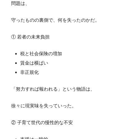
問題は、
守ったものの裏側で、何を失ったのかだ。
① 若者の未来負担
税と社会保険の増加
賃金は横ばい
非正規化
「努力すれば報われる」という物語は、
徐々に現実味を失っていった。
② 子育て世代の慢性的な不安