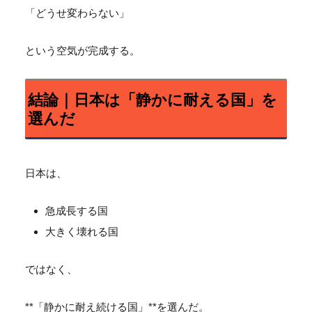
「どうせ変わらない」
という空気が完成する。
結論｜日本は「静かに耐える国」を
選んだ
日本は、
急成長する国
大きく壊れる国
ではなく、
**「静かに耐え続ける国」**を選んだ。