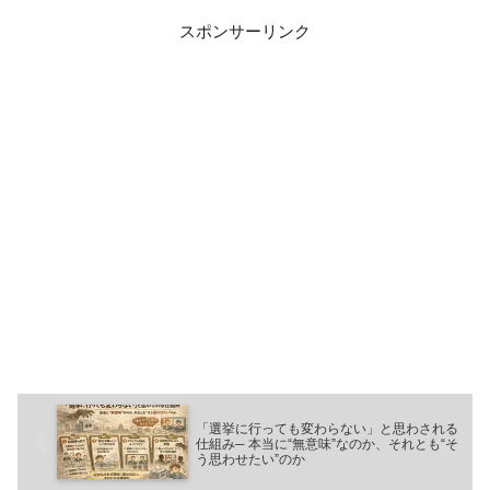
スポンサーリンク
「選挙に行っても変わらない」と思わされる
仕組み─ 本当に“無意味”なのか、それとも“そ
う思わせたい”のか