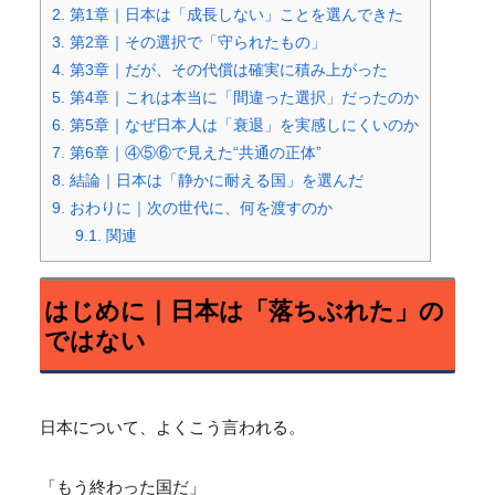
2.
第1章｜日本は「成長しない」ことを選んできた
3.
第2章｜その選択で「守られたもの」
4.
第3章｜だが、その代償は確実に積み上がった
5.
第4章｜これは本当に「間違った選択」だったのか
6.
第5章｜なぜ日本人は「衰退」を実感しにくいのか
7.
第6章｜④⑤⑥で見えた“共通の正体”
8.
結論｜日本は「静かに耐える国」を選んだ
9.
おわりに｜次の世代に、何を渡すのか
9.1.
関連
はじめに｜日本は「落ちぶれた」の
ではない
日本について、よくこう言われる。
「もう終わった国だ」