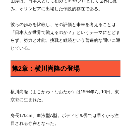
山岸は、日本人として初めてIFBBプロとして世界に挑
み、
オリンピアに出場した伝説的存在である。
彼らの歩みを比較し、その評価と未来を考えることは、
「
日本人が世界で戦えるのか？」というテーマにとどま
らず、
努力と才能、挑戦と継続という普遍的な問いに通
じている。
第2章：横川尚隆の登場
横川尚隆（よこかわ・なおたか）は1994年7月10日、
東
京都に生まれた。
身長170cm、血液型A型。
ボディビル界では早くから注
目される存在となった。