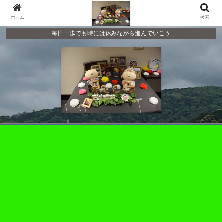
ホーム
検索
毎日一歩でも時には休みながら進んでいこう