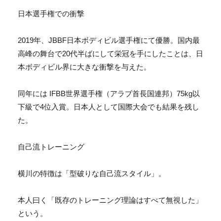
日本選手権での衝撃
2019年、JBBF日本ボディビル選手権にて優勝。
国内最
高峰の舞台で20代半ばにして栄冠を手にしたことは、
日
本ボディビル界に大きな衝撃を与えた。
同年には IFBB世界選手権（アラブ首長国連邦）
75kg以
下級で4位入賞。
日本人として国際大会でも結果を残し
た。
自己流トレーニング
横川の特徴は「型破りな自己流スタイル」。
本人曰く「既存のトレーニング理論はすべて無視した」
という。