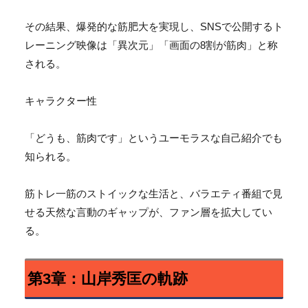
その結果、爆発的な筋肥大を実現し、
SNSで公開するト
レーニング映像は「異次元」「
画面の8割が筋肉」と称
される。
キャラクター性
「どうも、筋肉です」というユーモラスな自己紹介でも
知られる。
筋トレ一筋のストイックな生活と、
バラエティ番組で見
せる天然な言動のギャップが、
ファン層を拡大してい
る。
第3章：山岸秀匡の軌跡