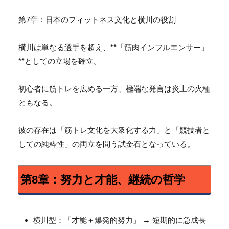
第7章：日本のフィットネス文化と横川の役割
横川は単なる選手を超え、**「筋肉インフルエンサー」
**
としての立場を確立。
初心者に筋トレを広める一方、極端な発言は炎上の火種
ともなる。
彼の存在は「筋トレ文化を大衆化する力」と「
競技者と
しての純粋性」の両立を問う試金石となっている。
第8章：努力と才能、継続の哲学
横川型：「才能＋爆発的努力」 → 短期的に急成長