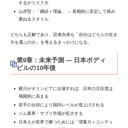
するがリスク大
山岸型：「継続＋理論」 → 長期的に安定して積み
重ねるスタイル
どちらも正解であり、読者自身も「
自分はどちらの生き
方を選ぶのか」を考えるきっかけになる。
第9章：未来予測 ― 日本ボディ
ビルの10年後
横川がオリンピアに出場すれば、日本の注目度は
飛躍的に高まる
若手の台頭により国内レベルが底上げされる
ジム業界・サプリ市場が拡大する
日本人が世界で勝つためには「増量力＋コンディ