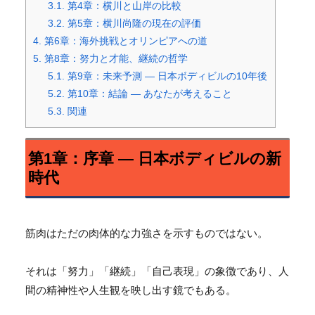
3.1.
第4章：横川と山岸の比較
3.2.
第5章：横川尚隆の現在の評価
4.
第6章：海外挑戦とオリンピアへの道
5.
第8章：努力と才能、継続の哲学
5.1.
第9章：未来予測 ― 日本ボディビルの10年後
5.2.
第10章：結論 ― あなたが考えること
5.3.
関連
第1章：序章 ― 日本ボディビルの新
時代
筋肉はただの肉体的な力強さを示すものではない。
それは「努力」「継続」「自己表現」の象徴であり、
人
間の精神性や人生観を映し出す鏡でもある。