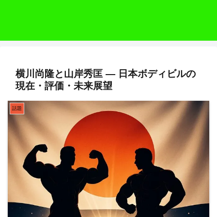
横川尚隆と山岸秀匡 ― 日本ボディビルの
現在・評価・未来展望
話題