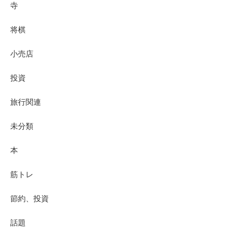
寺
将棋
小売店
投資
旅行関連
未分類
本
筋トレ
節約、投資
話題