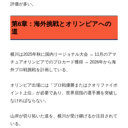
評価が多い。
第6章：海外挑戦とオリンピアへの
道
横川は2025年秋に国内リージョナル大会 → 11月のアマ
チュアオリンピアでのプロカード獲得 → 2026年から海
外プロ戦挑戦を計画している。
オリンピア出場には「
プロ戦優勝またはクオリファイポ
イント上位」が必要であり、
世界屈指の選手層を突破し
なければならない。
山岸が切り拓いた道を、横川が受け継げるか注目されて
いる。