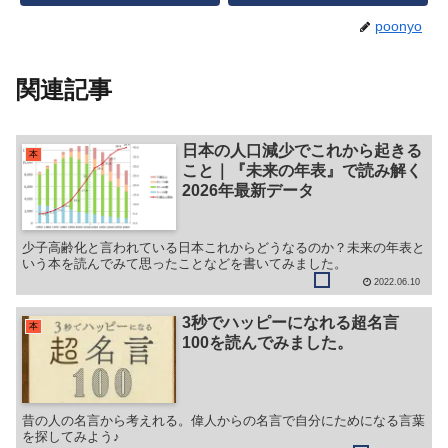
poonyo
関連記事
日本の人口減少でこれから起きる
本
こと｜『未来の年表』で読み解く
2026年最新データ
少子高齢化と言われている日本これからどうなるのか？未来の年表と
いう本を読んでみて思ったことなどを書いてみました。
2022.06.10
3秒でハッピーになれる超名言
本
100を読んでみました。
昔の人の名言から考えれる。偉人からの名言で自分にためになる言葉
を探してみよう♪