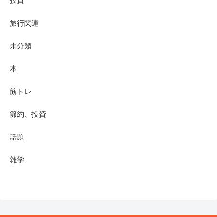
投資
旅行関連
未分類
本
筋トレ
節約、投資
話題
雑学