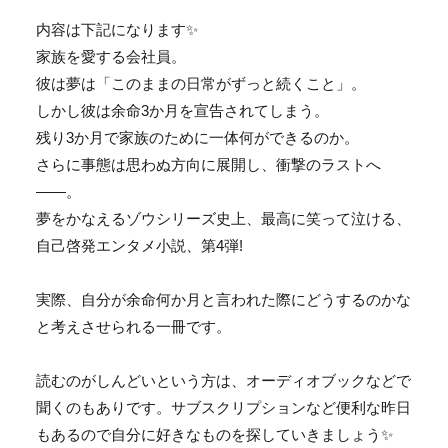
内容は下記になります✨
家族を愛する会社員。
彼は夢は「このままの日常がずっと続くこと」。
しかし彼は余命3か月を宣告されてしまう。
残り3か月で家族のために一体何ができるのか。
さらに事態は思わぬ方向に展開し、衝撃のラストへ
――。
夢をかなえるゾウシリーズ史上、最高に笑って泣ける、
自己啓発エンタメ小説、第4弾!
実際、自分が余命何か月と言われた際にどうするのかな
と考えさせられる一冊です。
読むのがしんどいという方は、オーディオブックなどで
聞くのもありです。サブスクリプションなど便利な昨日
もあるので自分に好きなものを探していきましょう✨