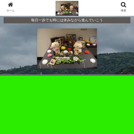
ホーム
検索
毎日一歩でも時には休みながら進んでいこう