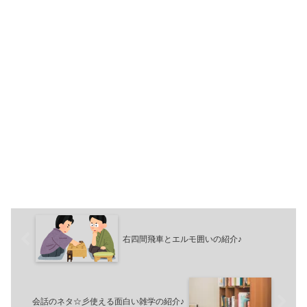
右四間飛車とエルモ囲いの紹介♪
会話のネタ☆彡使える面白い雑学の紹介♪