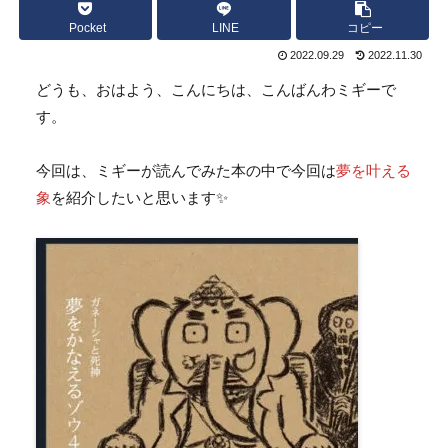
Pocket
LINE
コピー
2022.09.29
2022.11.30
どうも、おはよう、こんにちは、こんばんわミギーで
す。
今回は、ミギーが読んでみた本の中で今回は
夢を叶える
象
を紹介したいと思います✨