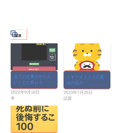
関連
全ての仕事がやりた
ミギーオススメの漫
いことに変わる
画の紹介♪
2022年9月16日
2023年7月25日
本
話題