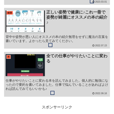
2023.03.01
正しい姿勢で健康に♪これ一冊で
健康
姿勢が綺麗にオススメの本の紹介
♪
背中や姿勢が悪い人にオススメの本の紹介無理をせずに魔法の言葉を
書いています。よかったら見てみてください。
2022.07.15
全ての仕事がやりたいことに変わ
本
る
仕事がやりたいことに変わる本を読んでみました。個人的に勉強にな
ったので要約を書いてみました。仕事で悩んでいることがあればよけ
れば読んでみてもいいかも♪
2022.09.16
スポンサーリンク