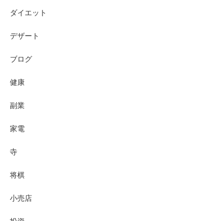
ダイエット
デザート
ブログ
健康
副業
家電
寺
将棋
小売店