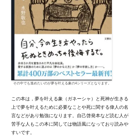
その中でも進めたいのが夢を叶える象の4シリーズとなります。
この本は，夢を叶える象（ガネーシャ）と死神が生きる
上で夢を叶えるために必要なことや死に関する偉人の名
言などがあり勉強になります。自己啓発本など読む人が
苦手な人もこの本に関しては物語風になっており読みや
すいです。