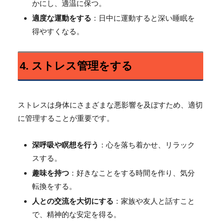
かにし、適温に保つ。
適度な運動をする
：日中に運動すると深い睡眠を
得やすくなる。
4. ストレス管理をする
ストレスは身体にさまざまな悪影響を及ぼすため、適切
に管理することが重要です。
深呼吸や瞑想を行う
：心を落ち着かせ、リラック
スする。
趣味を持つ
：好きなことをする時間を作り、気分
転換をする。
人との交流を大切にする
：家族や友人と話すこと
で、精神的な安定を得る。