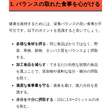
1. バランスの取れた食事を心がける
健康を維持するためには、栄養バランスの良い食事が不
可欠です。以下のポイントを意識すると良いでしょう。
多様な食材を摂る
：同じ食品ばかりではなく、野
菜、果物、穀物、タンパク質をバランスよく摂取
する。
加工食品を減らす
：できるだけ自然な状態の食品
を選ぶことで、添加物や過剰な塩分・糖分の摂取
を防ぐ。
適度な食事量を守る
：過食を避け、腹八分目を意
識する。
水分を十分に摂取する
：1日に1.5〜2リットルの水
を飲む。