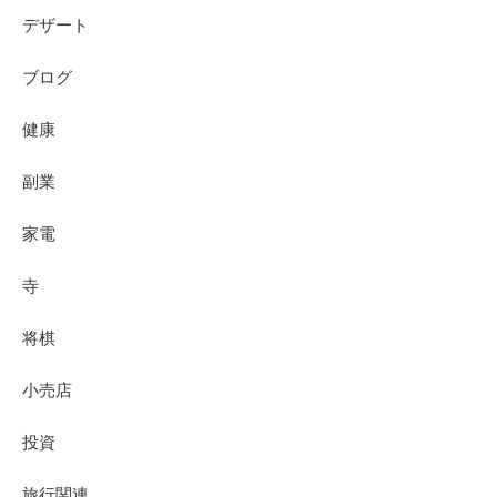
デザート
ブログ
健康
副業
家電
寺
将棋
小売店
投資
旅行関連