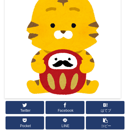
Twitter
Facebook
はてブ
Pocket
LINE
コピー