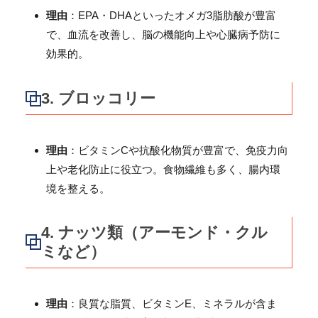
理由
：EPA・DHAといったオメガ3脂肪酸が豊富
で、血流を改善し、脳の機能向上や心臓病予防に
効果的。
3.
ブロッコリー
理由
：ビタミンCや抗酸化物質が豊富で、免疫力向
上や老化防止に役立つ。食物繊維も多く、腸内環
境を整える。
4.
ナッツ類（アーモンド・クル
ミなど）
理由
：良質な脂質、ビタミンE、ミネラルが含ま