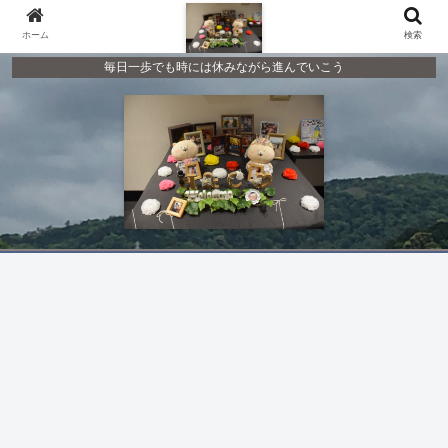
ホーム
検索
毎日一歩でも時には休みながら進んでいこう