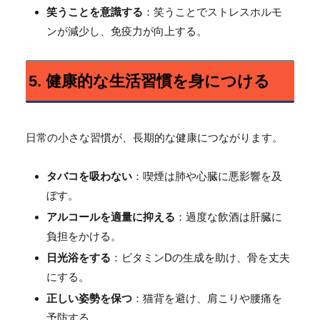
笑うことを意識する
：笑うことでストレスホルモ
ンが減少し、免疫力が向上する。
5. 健康的な生活習慣を身につける
日常の小さな習慣が、長期的な健康につながります。
タバコを吸わない
：喫煙は肺や心臓に悪影響を及
ぼす。
アルコールを適量に抑える
：過度な飲酒は肝臓に
負担をかける。
日光浴をする
：ビタミンDの生成を助け、骨を丈夫
にする。
正しい姿勢を保つ
：猫背を避け、肩こりや腰痛を
予防する。