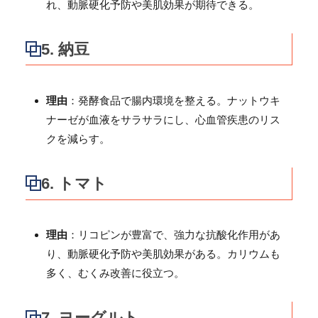
れ、動脈硬化予防や美肌効果が期待できる。
5.
納豆
理由
：発酵食品で腸内環境を整える。ナットウキ
ナーゼが血液をサラサラにし、心血管疾患のリス
クを減らす。
6.
トマト
理由
：リコピンが豊富で、強力な抗酸化作用があ
り、動脈硬化予防や美肌効果がある。カリウムも
多く、むくみ改善に役立つ。
7.
ヨーグルト