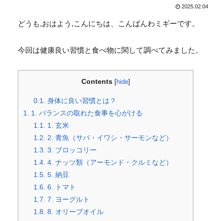
2025.02.04
どうも,おはよう,こんにちは、こんばんわミギーです。
今回は健康良い習慣と食べ物に関して調べてみました。
Contents
[
hide
]
0.1.
身体に良い習慣とは？
1.
1. バランスの取れた食事を心がける
1.1.
1. 玄米
1.2.
2. 青魚（サバ・イワシ・サーモンなど）
1.3.
3. ブロッコリー
1.4.
4. ナッツ類（アーモンド・クルミなど）
1.5.
5. 納豆
1.6.
6. トマト
1.7.
7. ヨーグルト
1.8.
8. オリーブオイル