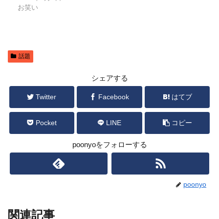
お笑い
話題
シェアする
Twitter
Facebook
はてブ
Pocket
LINE
コピー
poonyoをフォローする
poonyo
関連記事