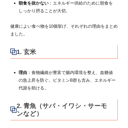
朝食を抜かない
：エネルギー供給のために朝食を
しっかり摂ることが大切。
健康によい食べ物を10個挙げ、それぞれの理由をまとめ
ました。
1.
玄米
理由
：食物繊維が豊富で腸内環境を整え、血糖値
の急上昇を防ぐ。ビタミンB群も含み、エネルギー
代謝を助ける。
2.
青魚（サバ・イワシ・サーモ
ンなど）