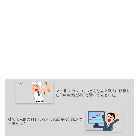
マー君っていったいどんな人？巨人に移籍し
た田中将大に関して調べてみました。
株で個人的におもしろかった証券の知識がつ
く動画は？