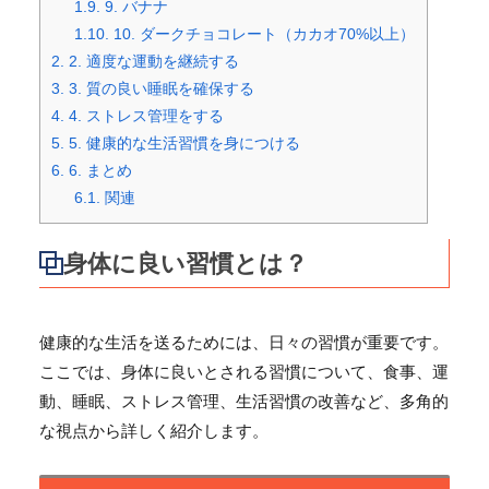
1.9.
9. バナナ
1.10.
10. ダークチョコレート（カカオ70%以上）
2.
2. 適度な運動を継続する
3.
3. 質の良い睡眠を確保する
4.
4. ストレス管理をする
5.
5. 健康的な生活習慣を身につける
6.
6. まとめ
6.1.
関連
身体に良い習慣とは？
健康的な生活を送るためには、日々の習慣が重要です。
ここでは、身体に良いとされる習慣について、食事、運
動、睡眠、ストレス管理、生活習慣の改善など、多角的
な視点から詳しく紹介します。