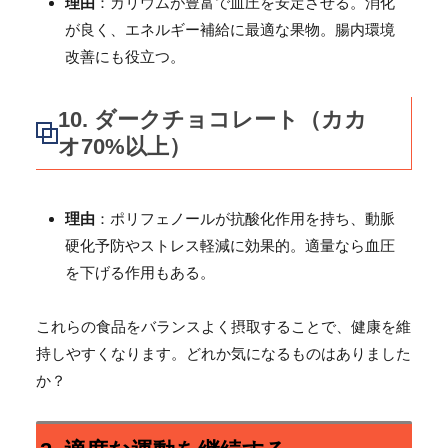
理由
：カリウムが豊富で血圧を安定させる。消化
が良く、エネルギー補給に最適な果物。腸内環境
改善にも役立つ。
10.
ダークチョコレート（カカ
オ70%以上）
理由
：ポリフェノールが抗酸化作用を持ち、動脈
硬化予防やストレス軽減に効果的。適量なら血圧
を下げる作用もある。
これらの食品をバランスよく摂取することで、健康を維
持しやすくなります。どれか気になるものはありました
か？