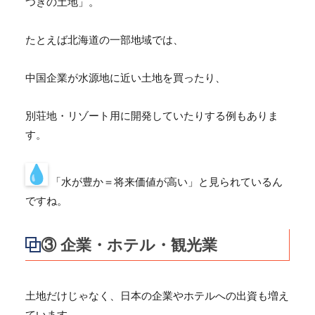
つきの土地」。
たとえば北海道の一部地域では、
中国企業が水源地に近い土地を買ったり、
別荘地・リゾート用に開発していたりする例もありま
す。
「水が豊か＝将来価値が高い」と見られているん
ですね。
③ 企業・ホテル・観光業
土地だけじゃなく、日本の企業やホテルへの出資も増え
ています。