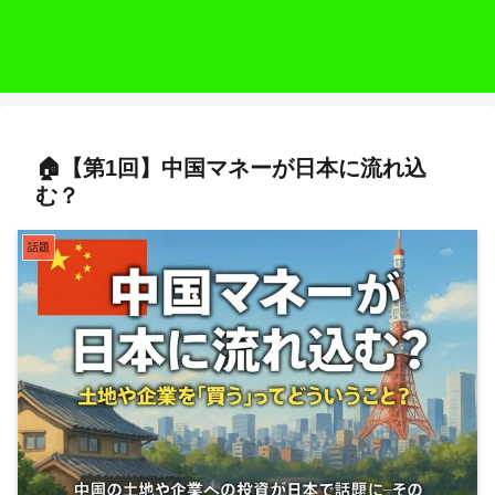
🏠【第1回】中国マネーが日本に流れ込
む？
話題