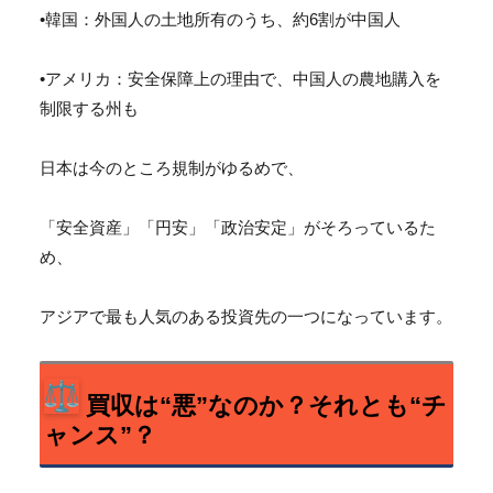
•韓国：外国人の土地所有のうち、約6割が中国人
•アメリカ：安全保障上の理由で、中国人の農地購入を
制限する州も
日本は今のところ規制がゆるめで、
「安全資産」「円安」「政治安定」がそろっているた
め、
アジアで最も人気のある投資先の一つになっています。
買収は“悪”なのか？それとも“チ
ャンス”？