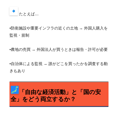
たとえば…
•防衛施設や重要インフラの近くの土地 → 外国人購入を
監視・規制
•農地の売買 → 外国法人が買うときは報告・許可が必要
•自治体による監視 → 誰がどこを買ったかを調査する動
きもあり
「自由な経済活動」と「国の安
全」をどう両立するか？