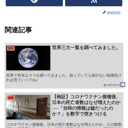
poonyo
関連記事
世界三大一覧を調べてみました。
雑学
世界で有名な３つを調べてみました。知っていても損がない知識良け
れば見ていってね♪
2023.05.31
【検証】コロナワクチン接種後、
話題
日本の死亡者数はなぜ増えたのか
──「当時の情報は嘘だったの
か？」を数字で突きつける
コロナワクチン接種後、日本の死亡者数はなぜ増えたのか。人口動態