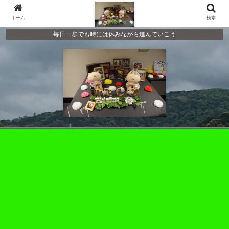
ホーム
検索
毎日一歩でも時には休みながら進んでいこう