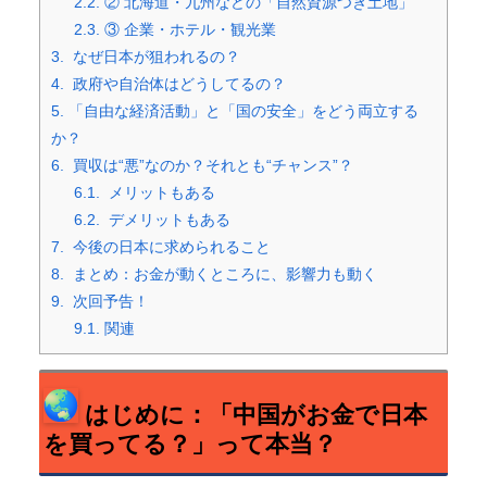
2.2.
② 北海道・九州などの「自然資源つき土地」
2.3.
③ 企業・ホテル・観光業
3.
なぜ日本が狙われるの？
4.
政府や自治体はどうしてるの？
5.
「自由な経済活動」と「国の安全」をどう両立する
か？
6.
買収は“悪”なのか？それとも“チャンス”？
6.1.
メリットもある
6.2.
デメリットもある
7.
今後の日本に求められること
8.
まとめ：お金が動くところに、影響力も動く
9.
次回予告！
9.1.
関連
はじめに：「中国がお金で日本
を買ってる？」って本当？