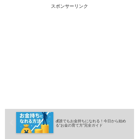
スポンサーリンク
💰誰でもお金持ちになれる！今日から始め
る“お金の育て方”完全ガイド