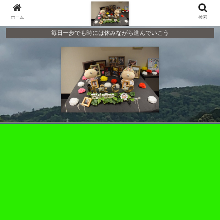
ホーム
検索
毎日一歩でも時には休みながら進んでいこう