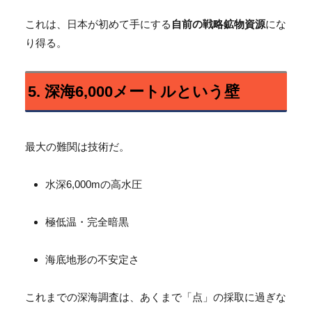
これは、日本が初めて手にする
自前の戦略鉱物資源
にな
り得る。
5. 深海6,000メートルという壁
最大の難関は技術だ。
水深6,000mの高水圧
極低温・完全暗黒
海底地形の不安定さ
これまでの深海調査は、あくまで「点」の採取に過ぎな