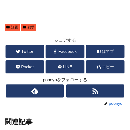
話題
雑学
シェアする
Twitter
Facebook
はてブ
Pocket
LINE
コピー
poonyoをフォローする
poonyo
関連記事