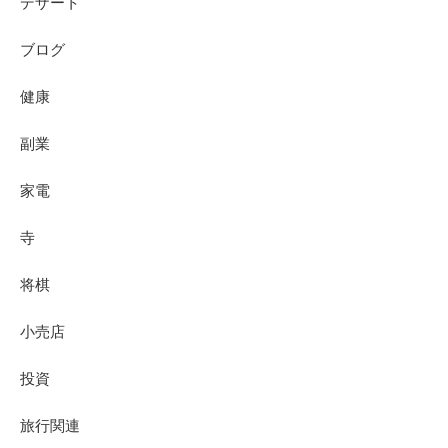
デザート
ブログ
健康
副業
家電
寺
将棋
小売店
投資
旅行関連