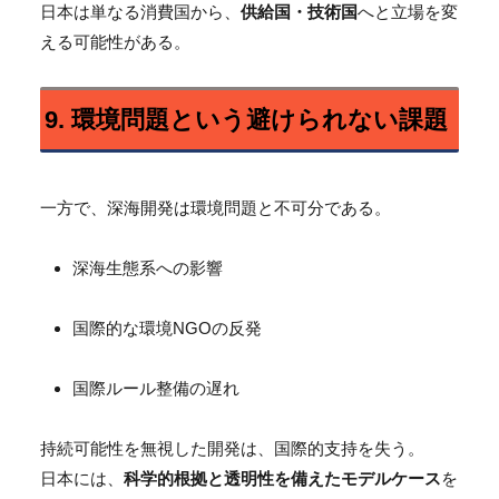
日本は単なる消費国から、
供給国・技術国
へと立場を変
える可能性がある。
9. 環境問題という避けられない課題
一方で、深海開発は環境問題と不可分である。
深海生態系への影響
国際的な環境NGOの反発
国際ルール整備の遅れ
持続可能性を無視した開発は、国際的支持を失う。
日本には、
科学的根拠と透明性を備えたモデルケース
を