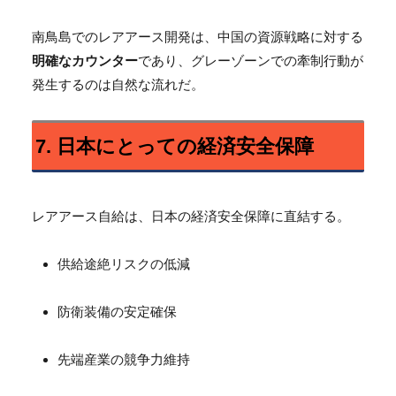
南鳥島でのレアアース開発は、中国の資源戦略に対する
明確なカウンター
であり、グレーゾーンでの牽制行動が
発生するのは自然な流れだ。
7. 日本にとっての経済安全保障
レアアース自給は、日本の経済安全保障に直結する。
供給途絶リスクの低減
防衛装備の安定確保
先端産業の競争力維持