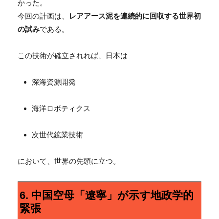
かった。
今回の計画は、
レアアース泥を連続的に回収する世界初
の試み
である。
この技術が確立されれば、日本は
深海資源開発
海洋ロボティクス
次世代鉱業技術
において、世界の先頭に立つ。
6. 中国空母「遼寧」が示す地政学的
緊張