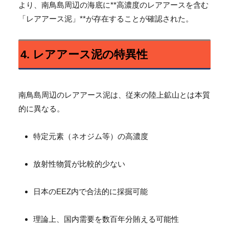
より、南鳥島周辺の海底に**高濃度のレアアースを含む
「レアアース泥」**が存在することが確認された。
4. レアアース泥の特異性
南鳥島周辺のレアアース泥は、従来の陸上鉱山とは本質
的に異なる。
特定元素（ネオジム等）の高濃度
放射性物質が比較的少ない
日本のEEZ内で合法的に採掘可能
理論上、国内需要を数百年分賄える可能性