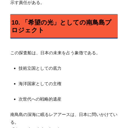
示す責任がある。
10. 「希望の光」としての南鳥島プ
ロジェクト
この探査船は、日本の未来を占う象徴である。
技術立国としての底力
海洋国家としての主権
次世代への戦略的遺産
南鳥島の深海に眠るレアアースは、日本に問いかけてい
る。