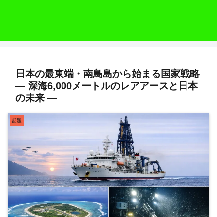
日本の最東端・南鳥島から始まる国家戦略
― 深海6,000メートルのレアアースと日本
の未来 ―
話題