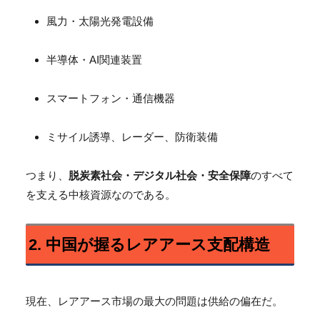
風力・太陽光発電設備
半導体・AI関連装置
スマートフォン・通信機器
ミサイル誘導、レーダー、防衛装備
つまり、
脱炭素社会・デジタル社会・安全保障
のすべて
を支える中核資源なのである。
2. 中国が握るレアアース支配構造
現在、レアアース市場の最大の問題は供給の偏在だ。