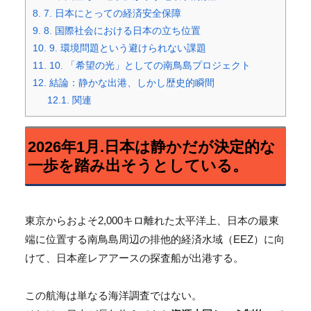
8.
7. 日本にとっての経済安全保障
9.
8. 国際社会における日本の立ち位置
10.
9. 環境問題という避けられない課題
11.
10. 「希望の光」としての南鳥島プロジェクト
12.
結論：静かな出港、しかし歴史的瞬間
12.1.
関連
2026年1月.日本は静かだが決定的な
一歩を踏み出そうとしている。
東京からおよそ2,000キロ離れた太平洋上、日本の最東
端に位置する南鳥島周辺の排他的経済水域（EEZ）に向
けて、日本産レアアースの探査船が出港する。
この航海は単なる海洋調査ではない。