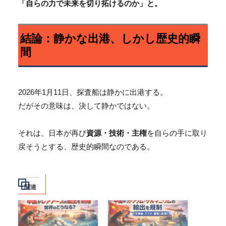
「自らの力で未来を切り拓けるのか」と。
結論：静かな出港、しかし歴史的瞬
間
2026年1月11日、探査船は静かに出港する。
だがその意味は、決して静かではない。
それは、日本が再び
資源・技術・主権
を自らの手に取り
戻そうとする、歴史的瞬間なのである。
関連