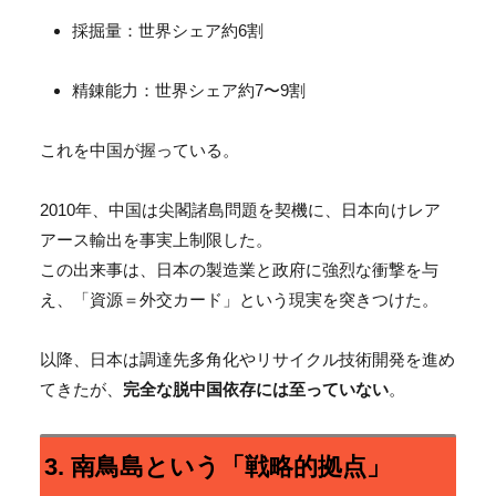
採掘量：世界シェア約6割
精錬能力：世界シェア約7〜9割
これを中国が握っている。
2010年、中国は尖閣諸島問題を契機に、日本向けレア
アース輸出を事実上制限した。
この出来事は、日本の製造業と政府に強烈な衝撃を与
え、「資源＝外交カード」という現実を突きつけた。
以降、日本は調達先多角化やリサイクル技術開発を進め
てきたが、
完全な脱中国依存には至っていない
。
3. 南鳥島という「戦略的拠点」