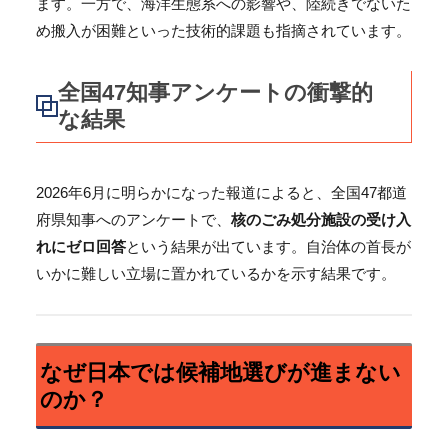
ます。一方で、海洋生態系への影響や、陸続きでないた
め搬入が困難といった技術的課題も指摘されています。
全国47知事アンケートの衝撃的
な結果
2026年6月に明らかになった報道によると、全国47都道
府県知事へのアンケートで、
核のごみ処分施設の受け入
れにゼロ回答
という結果が出ています。自治体の首長が
いかに難しい立場に置かれているかを示す結果です。
なぜ日本では候補地選びが進まない
のか？