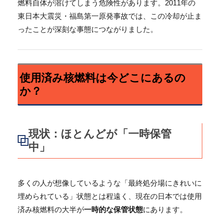
燃料自体が溶けてしまう危険性があります。2011年の
東日本大震災・福島第一原発事故では、この冷却が止ま
ったことが深刻な事態につながりました。
使用済み核燃料は今どこにあるの
か？
現状：ほとんどが「一時保管
中」
多くの人が想像しているような「最終処分場にきれいに
埋められている」状態とは程遠く、現在の日本では使用
済み核燃料の大半が
一時的な保管状態
にあります。