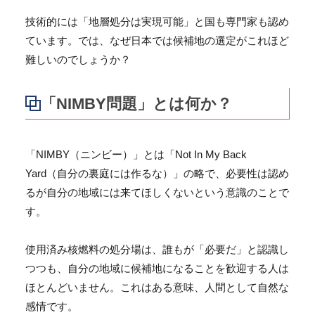
技術的には「地層処分は実現可能」と国も専門家も認め
ています。では、なぜ日本では候補地の選定がこれほど
難しいのでしょうか？
「NIMBY問題」とは何か？
「NIMBY（ニンビー）」とは「Not In My Back
Yard（自分の裏庭には作るな）」の略で、必要性は認め
るが自分の地域には来てほしくないという意識のことで
す。
使用済み核燃料の処分場は、誰もが「必要だ」と認識し
つつも、自分の地域に候補地になることを歓迎する人は
ほとんどいません。これはある意味、人間として自然な
感情です。