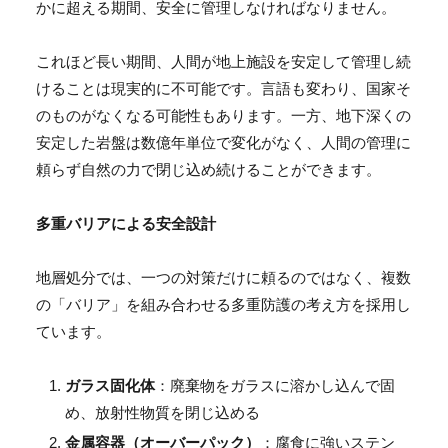
かに超える期間、安全に管理しなければなりません。
これほど長い期間、人間が地上施設を安定して管理し続
けることは現実的に不可能です。言語も変わり、国家そ
のものがなくなる可能性もあります。一方、地下深くの
安定した岩盤は数億年単位で変化がなく、人間の管理に
頼らず自然の力で閉じ込め続けることができます。
多重バリアによる安全設計
地層処分では、一つの対策だけに頼るのではなく、複数
の「バリア」を組み合わせる多重防護の考え方を採用し
ています。
ガラス固化体
：廃棄物をガラスに溶かし込んで固
め、放射性物質を閉じ込める
金属容器（オーバーパック）
：腐食に強いステン