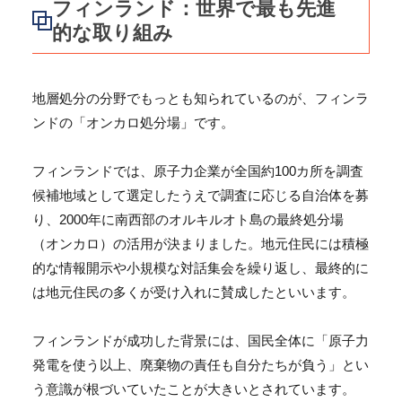
フィンランド：世界で最も先進
的な取り組み
地層処分の分野でもっとも知られているのが、フィンラ
ンドの「オンカロ処分場」です。
フィンランドでは、原子力企業が全国約100カ所を調査
候補地域として選定したうえで調査に応じる自治体を募
り、2000年に南西部のオルキルオト島の最終処分場
（オンカロ）の活用が決まりました。地元住民には積極
的な情報開示や小規模な対話集会を繰り返し、最終的に
は地元住民の多くが受け入れに賛成したといいます。
フィンランドが成功した背景には、国民全体に「原子力
発電を使う以上、廃棄物の責任も自分たちが負う」とい
う意識が根づいていたことが大きいとされています。