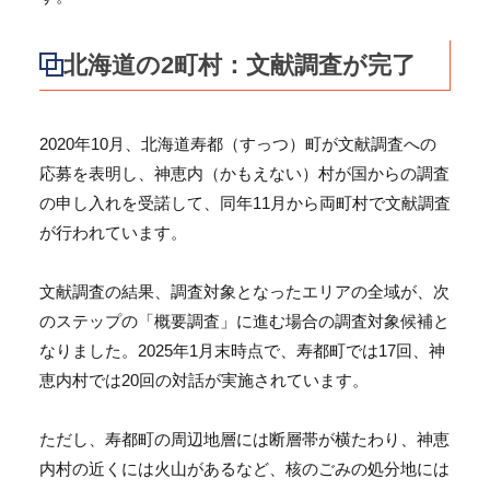
北海道の2町村：文献調査が完了
2020年10月、北海道寿都（すっつ）町が文献調査への
応募を表明し、神恵内（かもえない）村が国からの調査
の申し入れを受諾して、同年11月から両町村で文献調査
が行われています。
文献調査の結果、調査対象となったエリアの全域が、次
のステップの「概要調査」に進む場合の調査対象候補と
なりました。2025年1月末時点で、寿都町では17回、神
恵内村では20回の対話が実施されています。
ただし、寿都町の周辺地層には断層帯が横たわり、神恵
内村の近くには火山があるなど、核のごみの処分地には