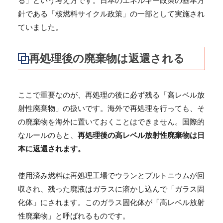
る」という考え方です。日本のエネルギー政策の基本方
針である「核燃料サイクル政策」の一部として実施され
ていました。
再処理後の廃棄物は返還される
ここで重要なのが、再処理の後に必ず残る「高レベル放
射性廃棄物」の扱いです。海外で再処理を行っても、そ
の廃棄物を海外に置いておくことはできません。国際的
なルールのもと、
再処理後の高レベル放射性廃棄物は日
本に返還されます。
使用済み燃料は再処理工場でウランとプルトニウムが回
収され、残った廃液はガラスに溶かし込んで「ガラス固
化体」にされます。このガラス固化体が「高レベル放射
性廃棄物」と呼ばれるものです。