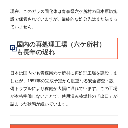
現在、このガラス固化体は青森県六ケ所村の日本原燃施
設で保管されていますが、最終的な処分先はまだ決まっ
ていません。
国内の再処理工場（六ケ所村）
も長年の遅れ
日本は国内でも青森県六ケ所村に再処理工場を建設しま
したが、1997年の完成予定から度重なる安全審査・設
備トラブルにより稼働が大幅に遅れています。この工場
が本格稼働しないことで、使用済み核燃料の「出口」が
詰まった状態が続いています。