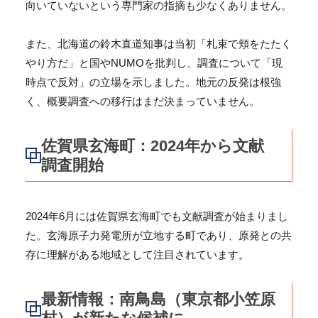
向いていないという専門家の指摘も少なくありません。
また、北海道の鈴木直道知事は当初「札束で頬をたたく
やり方だ」と国やNUMOを批判し、調査について「現
時点で反対」の立場を示しました。地元の反発は根強
く、概要調査への移行はまだ決まっていません。
佐賀県玄海町：2024年から文献
調査開始
2024年6月には佐賀県玄海町でも文献調査が始まりまし
た。玄海原子力発電所が立地する町であり、原発との共
存に理解がある地域として注目されています。
最新情報：南鳥島（東京都小笠原