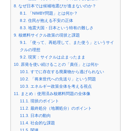
8.
なぜ日本では候補地選びが進まないのか？
8.1.
「NIMBY問題」とは何か？
8.2.
住民が抱える不安の正体
8.3.
地震大国・日本という特有の難しさ
9.
核燃料サイクル政策の現状と課題
9.1.
「使って、再処理して、また使う」というサイ
クルの理想
9.2.
現実：サイクルは止まったまま
10.
原発を使い続けることの「責任」とは何か
10.1.
すでに存在する廃棄物から逃げられない
10.2.
「将来世代への先送り」という問題
10.3.
エネルギー政策全体を考える視点
11.
まとめ：使用済み核燃料問題の全体像
11.1.
現状のポイント
11.2.
最終処分（地層処分）のポイント
11.3.
日本の動向
11.4.
社会的な課題
11.5.
関連