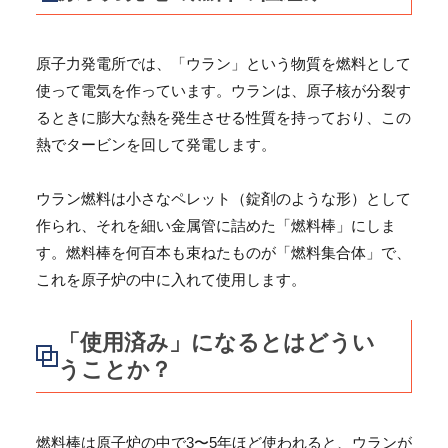
原子力発電所では、「ウラン」という物質を燃料として
使って電気を作っています。ウランは、原子核が分裂す
るときに膨大な熱を発生させる性質を持っており、この
熱でタービンを回して発電します。
ウラン燃料は小さなペレット（錠剤のような形）として
作られ、それを細い金属管に詰めた「燃料棒」にしま
す。燃料棒を何百本も束ねたものが「燃料集合体」で、
これを原子炉の中に入れて使用します。
「使用済み」になるとはどうい
うことか？
燃料棒は原子炉の中で3〜5年ほど使われると、ウランが