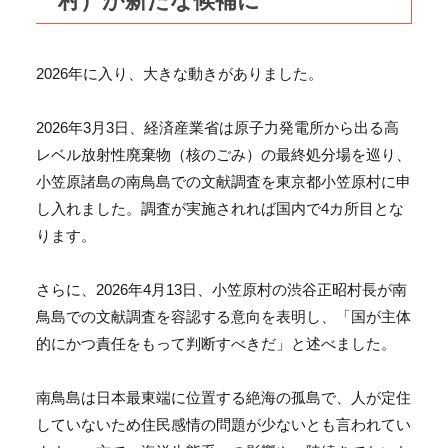
村）が新たな候補に
2026年に入り、大きな動きがありました。
2026年3月3日、経済産業省は原子力発電所から出る高
レベル放射性廃棄物（核のごみ）の最終処分場を巡り、
小笠原諸島の南鳥島での文献調査を東京都小笠原村に申
し入れました。調査が実施されれば国内で4カ所目とな
ります。
さらに、2026年4月13日、小笠原村の渋谷正昭村長が南
鳥島での文献調査を容認する意向を表明し、「国が主体
的にかつ責任をもって判断すべきだ」と述べました。
南鳥島は日本最東端に位置する絶海の孤島で、人が定住
していないため住民感情の問題が少ないとも言われてい