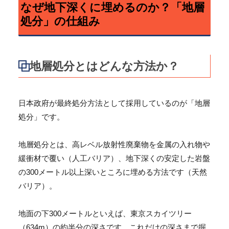
なぜ地下深くに埋めるのか？「地層
処分」の仕組み
地層処分とはどんな方法か？
日本政府が最終処分方法として採用しているのが「地層
処分」です。
地層処分とは、高レベル放射性廃棄物を金属の入れ物や
緩衝材で覆い（人工バリア）、地下深くの安定した岩盤
の300メートル以上深いところに埋める方法です（天然
バリア）。
地面の下300メートルといえば、東京スカイツリー
（634m）の約半分の深さです。これだけの深さまで掘