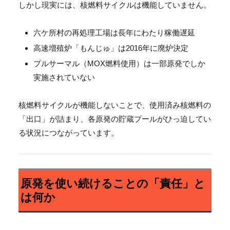
しかし現実には、核燃料サイクルは機能していません。
六ケ所村の再処理工場は長年にわたり稼働遅延
高速増殖炉「もんじゅ」は2016年に廃炉決定
プルサーマル（MOX燃料使用）は一部原発でしか
実施されていない
核燃料サイクルが機能しないことで、使用済み核燃料の
「出口」が詰まり、各原発の貯蔵プールがひっ迫してい
る状況につながっています。
原発を使い続けることの「責任」と
は何か