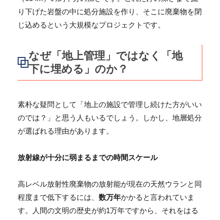
り下げた岩盤の中に処分施設を作り、そこに廃棄物を閉
じ込めるという大規模なプロジェクトです。
なぜ「地上管理」ではなく「地
下に埋める」のか？
素朴な疑問として「地上の施設で管理し続けた方がいい
のでは？」と思う人もいるでしょう。しかし、地層処分
が選ばれる理由があります。
放射線が十分に弱まるまでの時間スケール
高レベル放射性廃棄物の放射能が現在の天然ウランと同
程度まで低下するには、
数万年
かかると言われていま
す。人間の文明の歴史が約1万年ですから、それをはる