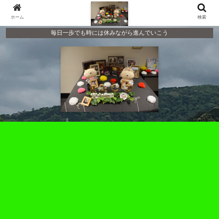
ホーム
検索
毎日一歩でも時には休みながら進んでいこう