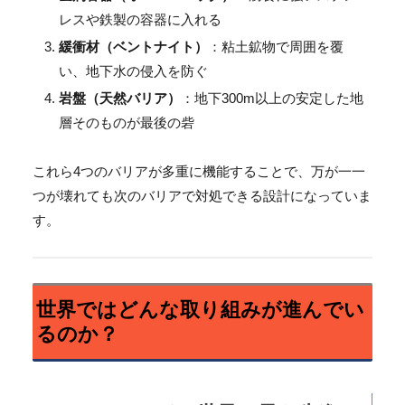
レスや鉄製の容器に入れる
緩衝材（ベントナイト）
：粘土鉱物で周囲を覆
い、地下水の侵入を防ぐ
岩盤（天然バリア）
：地下300m以上の安定した地
層そのものが最後の砦
これら4つのバリアが多重に機能することで、万が一一
つが壊れても次のバリアで対処できる設計になっていま
す。
世界ではどんな取り組みが進んでい
るのか？