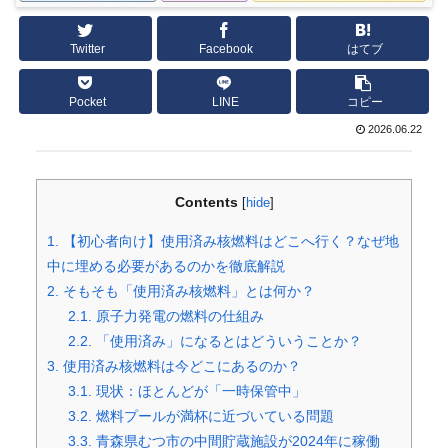
Twitter
Facebook
はてブ
Pocket
LINE
コピー
2026.06.22
Contents
[
hide
]
1.
【初心者向け】使用済み核燃料はどこへ行く？なぜ地
中に埋める必要があるのかを徹底解説
2.
そもそも「使用済み核燃料」とは何か？
2.1.
原子力発電の燃料の仕組み
2.2.
「使用済み」になるとはどういうことか？
3.
使用済み核燃料は今どこにあるのか？
3.1.
現状：ほとんどが「一時保管中」
3.2.
燃料プールが満杯に近づいている問題
3.3.
青森県むつ市の中間貯蔵施設が2024年に稼働