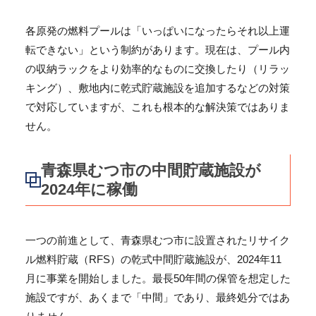
各原発の燃料プールは「いっぱいになったらそれ以上運
転できない」という制約があります。現在は、プール内
の収納ラックをより効率的なものに交換したり（リラッ
キング）、敷地内に乾式貯蔵施設を追加するなどの対策
で対応していますが、これも根本的な解決策ではありま
せん。
青森県むつ市の中間貯蔵施設が
2024年に稼働
一つの前進として、青森県むつ市に設置されたリサイク
ル燃料貯蔵（RFS）の乾式中間貯蔵施設が、2024年11
月に事業を開始しました。最長50年間の保管を想定した
施設ですが、あくまで「中間」であり、最終処分ではあ