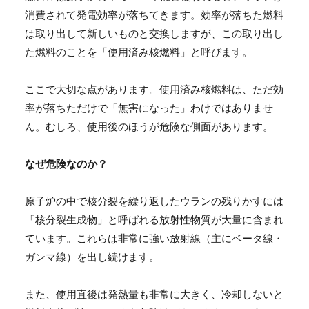
消費されて発電効率が落ちてきます。効率が落ちた燃料
は取り出して新しいものと交換しますが、この取り出し
た燃料のことを「使用済み核燃料」と呼びます。
ここで大切な点があります。使用済み核燃料は、ただ効
率が落ちただけで「無害になった」わけではありませ
ん。むしろ、使用後のほうが危険な側面があります。
なぜ危険なのか？
原子炉の中で核分裂を繰り返したウランの残りかすには
「核分裂生成物」と呼ばれる放射性物質が大量に含まれ
ています。これらは非常に強い放射線（主にベータ線・
ガンマ線）を出し続けます。
また、使用直後は発熱量も非常に大きく、冷却しないと