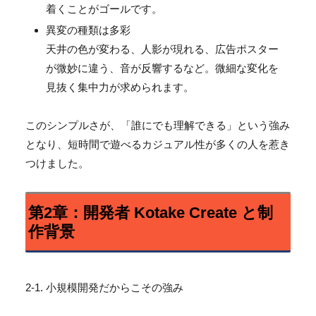
着くことがゴールです。
異変の種類は多彩
天井の色が変わる、人影が現れる、広告ポスター
が微妙に違う、
音が反響するなど。微細な変化を
見抜く集中力が求められます。
このシンプルさが、「誰にでも理解できる」という強み
となり、
短時間で遊べるカジュアル性が多くの人を惹き
つけました。
第2章：開発者 Kotake Create と制
作背景
2-1. 小規模開発だからこその強み