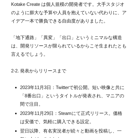
Kotake Create は個人規模の開発者です。
大手スタジオ
のように膨大な予算や人員を抱えていない代わりに、
ア
イデア一本で勝負できる自由度がありました。
「地下通路」「異変」「出口」というミニマルな構造
は、
開発リソースが限られているからこそ生まれたとも
言えるでしょう
。
2-2. 発表からリリースまで
2023年11月3日：Twitterで初公開。
短い映像と共に
「8番出口」というタイトルが発表され、
マニアの
間で注目。
2023年11月29日：Steamにて正式リリース。
価格
は安価で、気軽に購入できる設定。
翌日以降、有名実況者が続々と動画を投稿し、
一