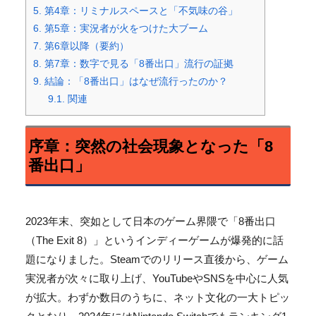
5.
第4章：リミナルスペースと「不気味の谷」
6.
第5章：実況者が火をつけた大ブーム
7.
第6章以降（要約）
8.
第7章：数字で見る「8番出口」流行の証拠
9.
結論：「8番出口」はなぜ流行ったのか？
9.1.
関連
序章：突然の社会現象となった「8
番出口」
2023年末、突如として日本のゲーム界隈で「8番出口
（The Exit 8）」というインディーゲームが爆発的に話
題になりました。
Steamでのリリース直後から、
ゲーム
実況者が次々に取り上げ、
YouTubeやSNSを中心に人気
が拡大。
わずか数日のうちに、ネット文化の一大トピッ