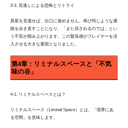
3-3. 見逃しによる恐怖とリトライ
異変を見逃せば、出口に進めません。
再び同じような通
路を歩き直すことになり、「
また戻されるのでは」とい
う不安が積み上がります。
この緊張感がプレイヤーを没
入させる大きな要因となりました。
第4章：リミナルスペースと「不気
味の谷」
4-1. リミナルスペースとは？
リミナルスペース（Liminal Space）とは、「境界にあ
る空間」を意味します。