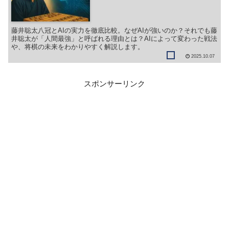
藤井聡太八冠とAIの実力を徹底比較。なぜAIが強いのか？それでも藤
井聡太が「人間最強」と呼ばれる理由とは？AIによって変わった戦法
や、将棋の未来をわかりやすく解説します。
2025.10.07
スポンサーリンク