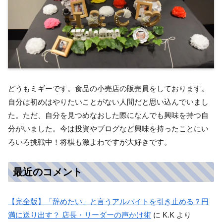
どうもミギーです。食品の小売店の販売員をしております。
自分は初めはやりたいことがない人間だと思い込んでいまし
た。ただ、自分を見つめなおした際になんでも興味を持つ自
分がいました。今は投資やブログなど興味を持ったことにい
ろいろ挑戦中！将棋も激よわですが大好きです。
最近のコメント
【完全版】「辞めたい」と言うアルバイトを引き止める？円
満に送り出す？ 店長・リーダーの声かけ術
に
K.K
より