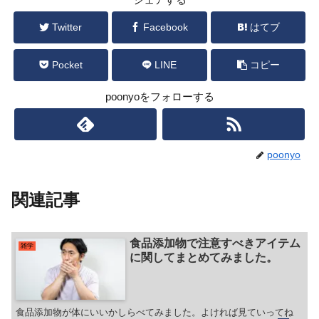
Twitter
Facebook
はてブ
Pocket
LINE
コピー
poonyoをフォローする
poonyo
関連記事
食品添加物で注意すべきアイテム
雑学
に関してまとめてみました。
食品添加物が体にいいかしらべてみました。よければ見ていってね