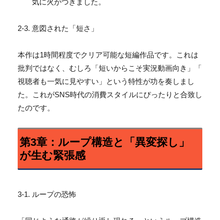
気に火がつきました。
2-3. 意図された「短さ」
本作は1時間程度でクリア可能な短編作品です。
これは
批判ではなく、むしろ「短いからこそ実況動画向き」「
視聴者も一気に見やすい」という特性が功を奏しまし
た。
これがSNS時代の消費スタイルにぴったりと合致し
たのです。
第3章：ループ構造と「異変探し」
が生む緊張感
3-1. ループの恐怖