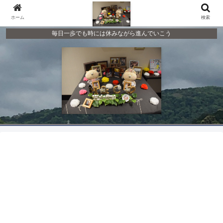
ホーム
検索
毎日一歩でも時には休みながら進んでいこう