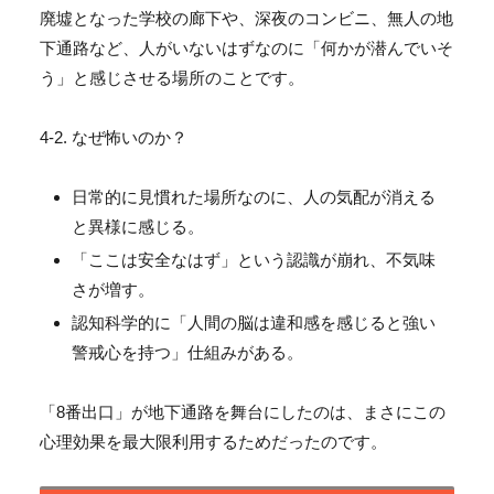
廃墟となった学校の廊下や、深夜のコンビニ、
無人の地
下通路など、人がいないはずなのに「
何かが潜んでいそ
う」と感じさせる場所のことです。
4-2. なぜ怖いのか？
日常的に見慣れた場所なのに、人の気配が消える
と異様に感じる。
「ここは安全なはず」という認識が崩れ、不気味
さが増す。
認知科学的に「人間の脳は違和感を感じると強い
警戒心を持つ」
仕組みがある。
「8番出口」が地下通路を舞台にしたのは、
まさにこの
心理効果を最大限利用するためだったのです。