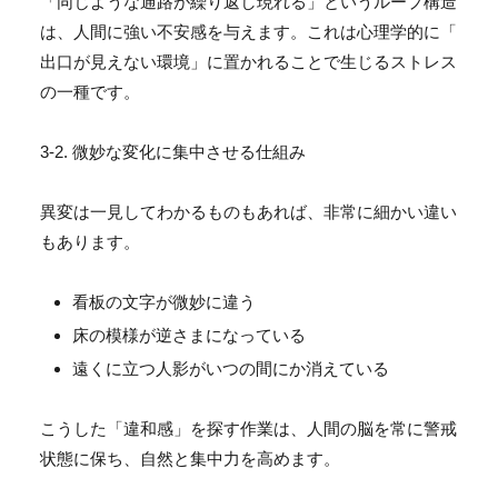
「同じような通路が繰り返し現れる」というループ構造
は、
人間に強い不安感を与えます。これは心理学的に「
出口が見えない環境」
に置かれることで生じるストレス
の一種です。
3-2. 微妙な変化に集中させる仕組み
異変は一見してわかるものもあれば、
非常に細かい違い
もあります。
看板の文字が微妙に違う
床の模様が逆さまになっている
遠くに立つ人影がいつの間にか消えている
こうした「違和感」を探す作業は、
人間の脳を常に警戒
状態に保ち、自然と集中力を高めます。