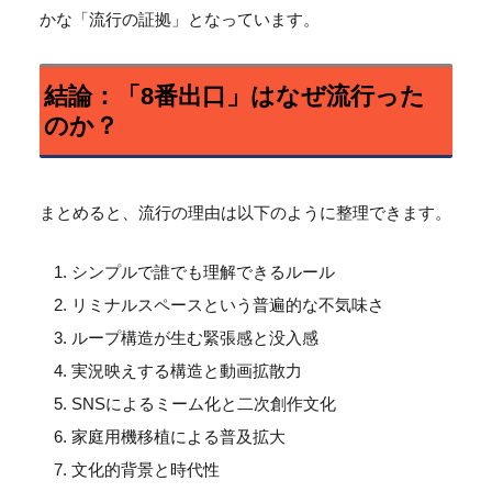
かな「
流行の証拠」となっています。
結論：「8番出口」はなぜ流行った
のか？
まとめると、流行の理由は以下のように整理できます。
シンプルで誰でも理解できるルール
リミナルスペースという普遍的な不気味さ
ループ構造が生む緊張感と没入感
実況映えする構造と動画拡散力
SNSによるミーム化と二次創作文化
家庭用機移植による普及拡大
文化的背景と時代性