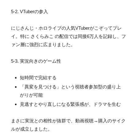
5-2. VTuberの参入
にじさんじ・ホロライブの人気VTuberがこぞってプレ
イ。
特に さくらみこ の配信では同接6万人を記録し、フ
ァン層に強烈に広まりました。
5-3. 実況向きのゲーム性
短時間で完結する
「異変を見つける」という視聴者参加型の盛り上
がりが可能
見逃すとやり直しになる緊張感が、ドラマを生む
まさに実況との相性が抜群で、動画視聴→
購入のサイク
ルが成立しました。