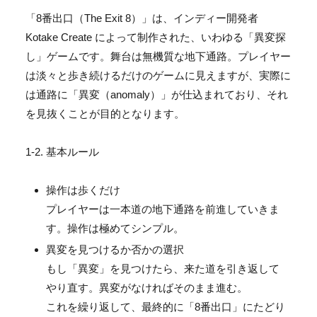
「8番出口（The Exit 8）」は、インディー開発者
Kotake Create によって制作された、いわゆる「異変探
し」ゲームです。
舞台は無機質な地下通路。
プレイヤー
は淡々と歩き続けるだけのゲームに見えますが、
実際に
は通路に「異変（anomaly）」が仕込まれており、
それ
を見抜くことが目的となります。
1-2. 基本ルール
操作は歩くだけ
プレイヤーは一本道の地下通路を前進していきま
す。
操作は極めてシンプル。
異変を見つけるか否かの選択
もし「異変」を見つけたら、来た道を引き返して
やり直す。
異変がなければそのまま進む。
これを繰り返して、最終的に「8番出口」
にたどり