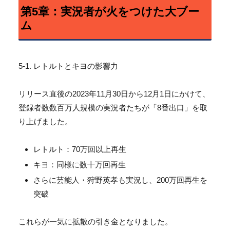
第5章：実況者が火をつけた大ブー
ム
5-1. レトルトとキヨの影響力
リリース直後の2023年11月30日から12月1日にかけて、
登録者数数百万人規模の実況者たちが「8番出口」
を取
り上げました。
レトルト：70万回以上再生
キヨ：同様に数十万回再生
さらに芸能人・狩野英孝も実況し、200万回再生を
突破
これらが一気に拡散の引き金となりました。