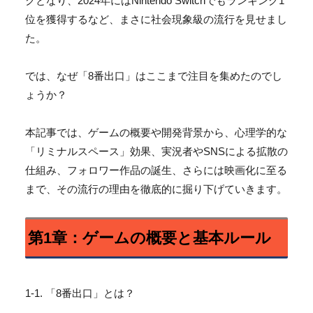
クとなり、
2024年にはNintendo Switchでもランキング1
位を獲得するなど、
まさに社会現象級の流行を見せまし
た。
では、なぜ「8番出口」はここまで注目を集めたのでし
ょうか？
本記事では、ゲームの概要や開発背景から、心理学的な
「
リミナルスペース」効果、実況者やSNSによる拡散の
仕組み、
フォロワー作品の誕生、さらには映画化に至る
まで、
その流行の理由を徹底的に掘り下げていきます。
第1章：ゲームの概要と基本ルール
1-1. 「8番出口」とは？