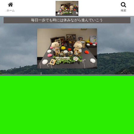
ホーム
検索
毎日一歩でも時には休みながら進んでいこう