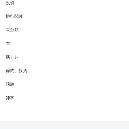
投資
旅行関連
未分類
本
筋トレ
節約、投資
話題
雑学