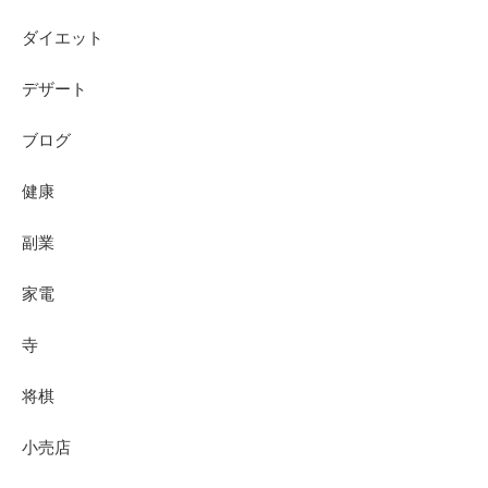
ダイエット
デザート
ブログ
健康
副業
家電
寺
将棋
小売店