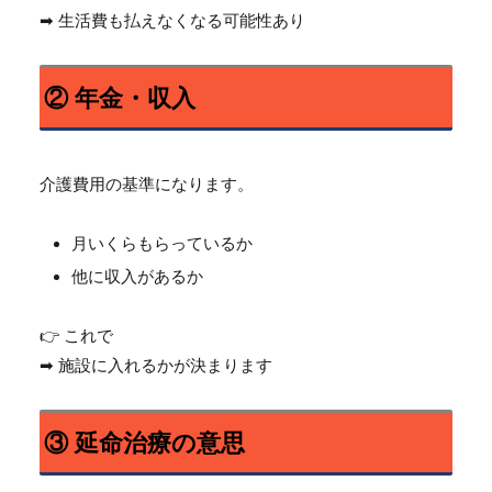
➡ 生活費も払えなくなる可能性あり
② 年金・収入
介護費用の基準になります。
月いくらもらっているか
他に収入があるか
👉 これで
➡ 施設に入れるかが決まります
③ 延命治療の意思