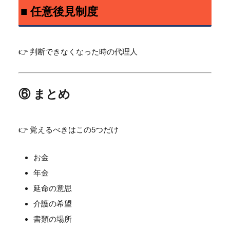
■ 任意後見制度
👉 判断できなくなった時の代理人
⑥ まとめ
👉 覚えるべきはこの5つだけ
お金
年金
延命の意思
介護の希望
書類の場所