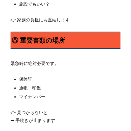
施設でもいい？
👉 家族の負担にも直結します
⑤ 重要書類の場所
緊急時に絶対必要です。
保険証
通帳・印鑑
マイナンバー
👉 見つからないと
➡ 手続きが止まります