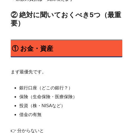
② 絶対に聞いておくべき5つ（最重
要）
① お金・資産
まず最優先です。
銀行口座（どこの銀行？）
保険（生命保険・医療保険）
投資（株・NISAなど）
借金の有無
👉 分からないと