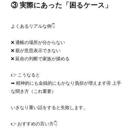
③ 実際にあった「困るケース」
よくあるリアルな例👇
❌ 通帳の場所が分からない
❌ 親が意思表示できない
❌ 延命の判断で家族が揉める
👉 こうなると
➡ 精神的にも金銭的にもかなり負担が増えます④ 上手
な聞き方（これ重要）
いきなり重い話をすると失敗します。
👉 おすすめの言い方👇