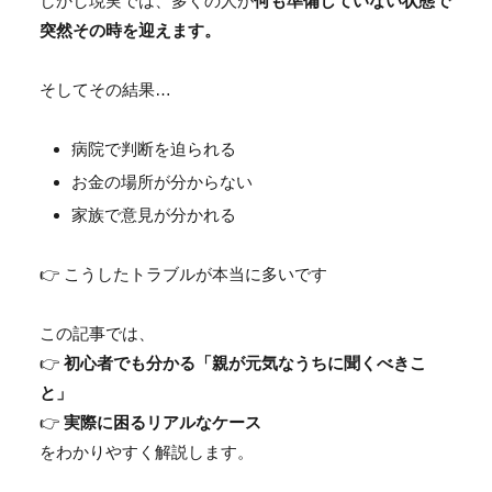
しかし現実では、多くの人が
何も準備していない状態で
突然その時を迎えます。
そしてその結果…
病院で判断を迫られる
お金の場所が分からない
家族で意見が分かれる
👉 こうしたトラブルが本当に多いです
この記事では、
👉
初心者でも分かる「親が元気なうちに聞くべきこ
と」
👉
実際に困るリアルなケース
をわかりやすく解説します。