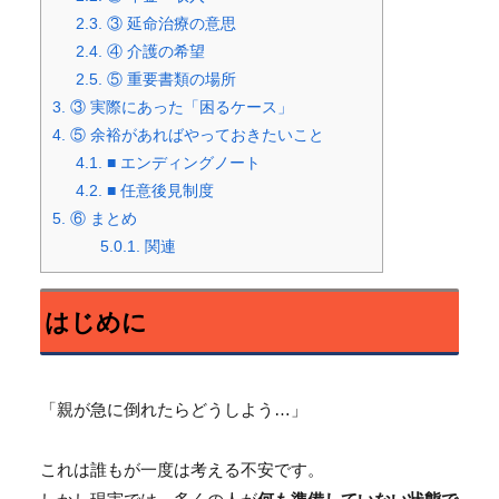
2.3.
③ 延命治療の意思
2.4.
④ 介護の希望
2.5.
⑤ 重要書類の場所
3.
③ 実際にあった「困るケース」
4.
⑤ 余裕があればやっておきたいこと
4.1.
■ エンディングノート
4.2.
■ 任意後見制度
5.
⑥ まとめ
5.0.1.
関連
はじめに
「親が急に倒れたらどうしよう…」
これは誰もが一度は考える不安です。