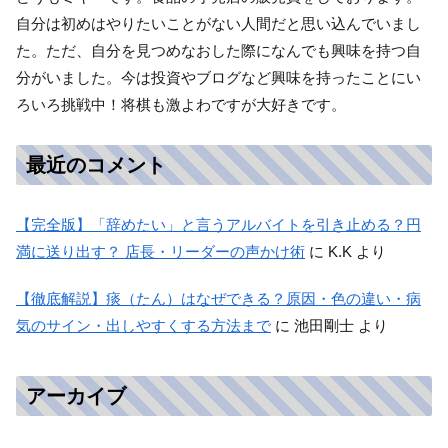
自分は初めはやりたいことがない人間だと思い込んでいまし
た。ただ、自分を見つめなおした際になんでも興味を持つ自
分がいました。今は投資やブログなど興味を持ったことにい
ろいろ挑戦中！将棋も激よわですが大好きです。
最近のコメント
【完全版】「辞めたい」と言うアルバイトを引き止める？円
満に送り出す？ 店長・リーダーの声かけ術
に
K.K
より
【徹底解説】痰（たん）はなぜできる？原因・色の違い・病
気のサイン・出しやすくする方法まで
に
池田剛士
より
アーカイブ