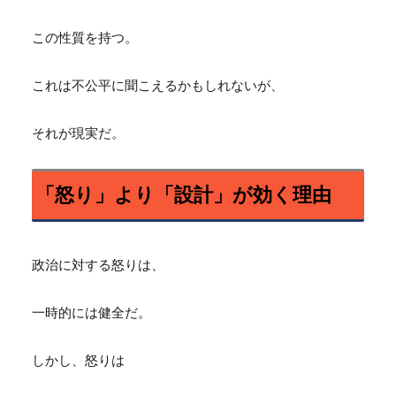
この性質を持つ。
これは不公平に聞こえるかもしれないが、
それが現実だ。
「怒り」より「設計」が効く理由
政治に対する怒りは、
一時的には健全だ。
しかし、怒りは