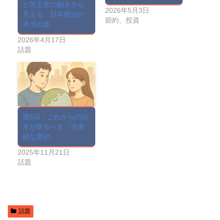
と民主党の動きから
2026年5月3日
見える、日本政治の
節約、投資
本当の姿
2026年4月17日
話題
第5回：これからの日
本が取るべき「現実
的な選択」
2025年11月21日
話題
話題