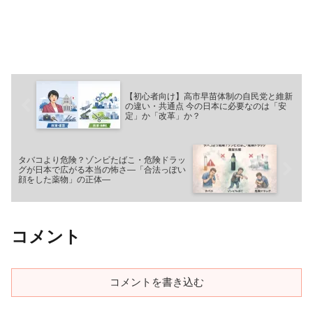
【初心者向け】高市早苗体制の自民党と維新
の違い・共通点 今の日本に必要なのは「安
定」か「改革」か？
タバコより危険？ゾンビたばこ・危険ドラッ
グが日本で広がる本当の怖さ―「合法っぽい
顔をした薬物」の正体―
コメント
コメントを書き込む