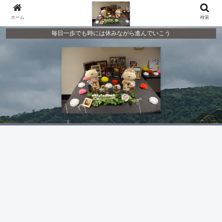
ホーム
検索
毎日一歩でも時には休みながら進んでいこう