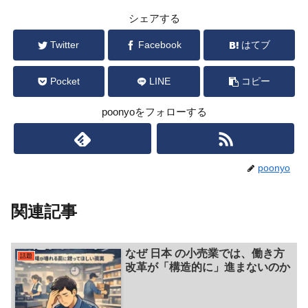
シェアする
Twitter
Facebook
はてブ
Pocket
LINE
コピー
poonyoをフォローする
poonyo
関連記事
なぜ 日本 の小売業では、働き方
話題
改革が「構造的に」進まないのか