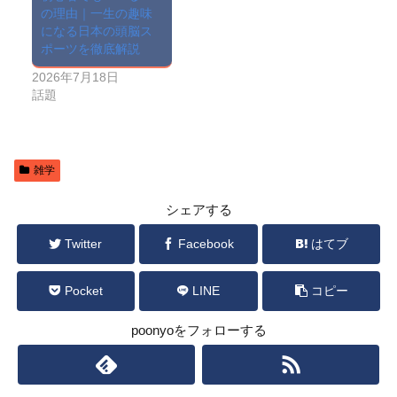
の理由｜一生の趣味
になる日本の頭脳ス
ポーツを徹底解説
2026年7月18日
話題
雑学
シェアする
Twitter
Facebook
はてブ
Pocket
LINE
コピー
poonyoをフォローする