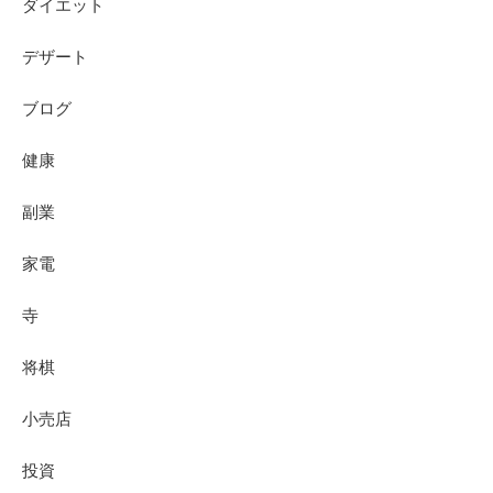
ダイエット
デザート
ブログ
健康
副業
家電
寺
将棋
小売店
投資