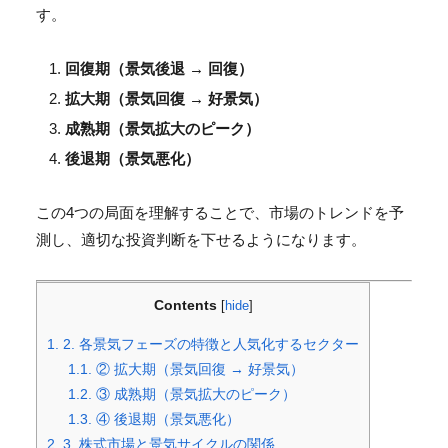
す。
回復期（景気後退 → 回復）
拡大期（景気回復 → 好景気）
成熟期（景気拡大のピーク）
後退期（景気悪化）
この4つの局面を理解することで、市場のトレンドを予
測し、適切な投資判断を下せるようになります。
Contents
[
hide
]
1.
2. 各景気フェーズの特徴と人気化するセクター
1.1.
② 拡大期（景気回復 → 好景気）
1.2.
③ 成熟期（景気拡大のピーク）
1.3.
④ 後退期（景気悪化）
2.
3. 株式市場と景気サイクルの関係