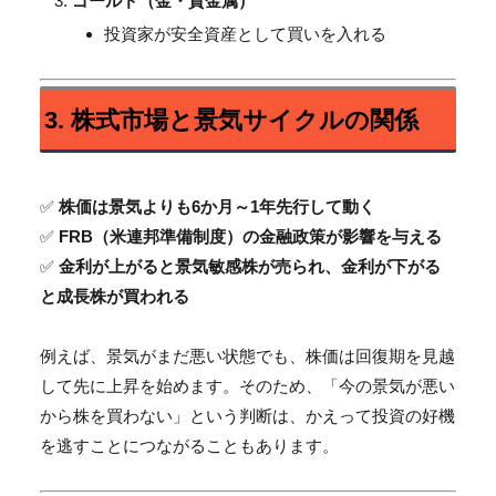
ゴールド（金・貴金属）
投資家が安全資産として買いを入れる
3. 株式市場と景気サイクルの関係
✅
株価は景気よりも6か月～1年先行して動く
✅
FRB（米連邦準備制度）の金融政策が影響を与える
✅
金利が上がると景気敏感株が売られ、金利が下がる
と成長株が買われる
例えば、景気がまだ悪い状態でも、株価は回復期を見越
して先に上昇を始めます。そのため、「今の景気が悪い
から株を買わない」という判断は、かえって投資の好機
を逃すことにつながることもあります。