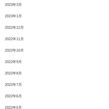
2023年3月
2023年1月
2022年12月
2022年11月
2022年10月
2022年9月
2022年8月
2022年7月
2022年6月
2022年5月