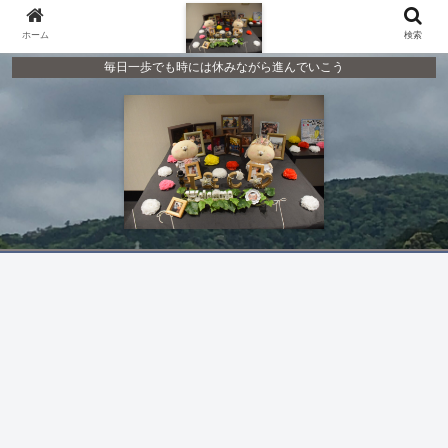
ホーム
検索
毎日一歩でも時には休みながら進んでいこう