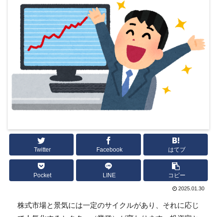
Twitter
Facebook
はてブ
Pocket
LINE
コピー
2025.01.30
株式市場と景気には一定のサイクルがあり、それに応じ