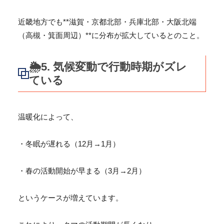
近畿地方でも**滋賀・京都北部・兵庫北部・大阪北端
（高槻・
箕面周辺）**に分布が拡大しているとのこと。
🌦️5. 気候変動で行動時期がズレ
ている
温暖化によって、
・冬眠が遅れる（12月→1月）
・春の活動開始が早まる（3月→2月）
というケースが増えています。