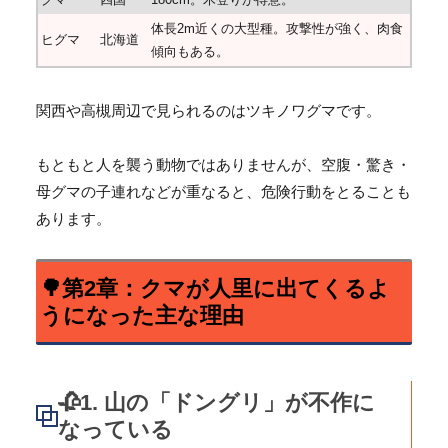
体長2m近くの大型種。攻撃性が強く、肉食
ヒグマ
北海道
傾向もある。
関西や高槻周辺で見られるのはツキノワグマです。
もともと人を襲う動物ではありませんが、空腹・驚き・
母グマの子連れなどが重なると、危険行動をとることも
あります。
🌳第2章：クマが人里に出てくるよ
うになった主な理由
🥀1. 山の「ドングリ」が不作に
なっている