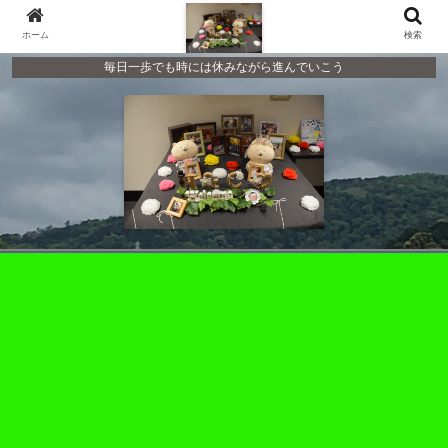
ホーム
検索
毎日一歩でも時には休みながら進んでいこう