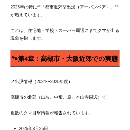
2025年は特に**「都市近郊型出没（アーバンベア）」**
が増えています。
これは、住宅地・学校・
スーパー周辺にまでクマが出る
現象を指します。
🐾第4章：高槻市・大阪近郊での実態
📍出没情報（2024〜2025年度）
高槻市の北部（出灰、中畑、原、本山寺周辺）で、
複数のクマ目撃情報が報告されています。
2025年3月25日