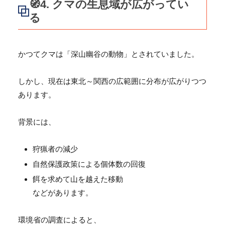
🧭4. クマの生息域が広がってい
る
かつてクマは「深山幽谷の動物」とされていました。
しかし、現在は東北～関西の広範囲に分布が広がりつつ
あります。
背景には、
狩猟者の減少
自然保護政策による個体数の回復
餌を求めて山を越えた移動
などがあります。
環境省の調査によると、