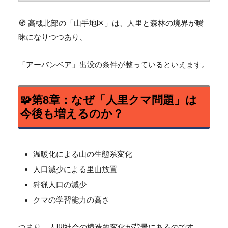
🧭 高槻北部の「山手地区」は、
人里と森林の境界が曖
昧になりつつあり、
「アーバンベア」出没の条件が整っているといえます。
🧩第8章：なぜ「人里クマ問題」は
今後も増えるのか？
温暖化による山の生態系変化
人口減少による里山放置
狩猟人口の減少
クマの学習能力の高さ
つまり、人間社会の構造的変化が背景にあるのです。