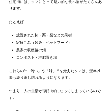
住宅街には、クマにとって魅力的な食べ物がたくさんあ
ります。
たとえば――
放置された柿・栗・梨などの果樹
家庭ごみ（残飯・ペットフード）
農家の収穫後の畑
コンポスト・堆肥置き場
これらの**「匂い」や「味」**を覚えたクマは、
翌年以
降も繰り返し訪れるようになります。
つまり、人の生活が“誘引物”になってしまっているので
す。