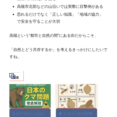
高槻市北部などの山沿いでは実際に目撃例がある
恐れるだけでなく「正しい知識」「地域の協力」
で安全を守ることが大切
高槻という“都市と自然の間”にある街だからこそ、
「自然とどう共存するか」を考えるきっかけにしたいで
すね。
関連
なぜクマがこんなに
🐝 スズメバチの生態