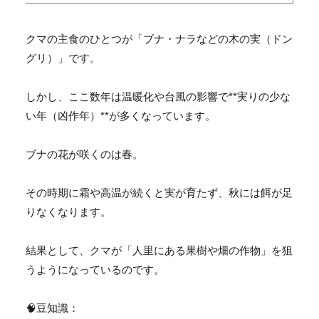
クマの主食のひとつが「ブナ・ナラなどの木の実（ドン
グリ）」
です。
しかし、ここ数年は温暖化や台風の影響で**実りの少な
い年（
凶作年）**が多くなっています。
ブナの花が咲くのは春。
その時期に霜や高温が続くと実が育たず、
秋には餌が足
りなくなります。
結果として、クマが「人里にある果樹や畑の作物」
を狙
うようになっているのです。
🧠豆知識：