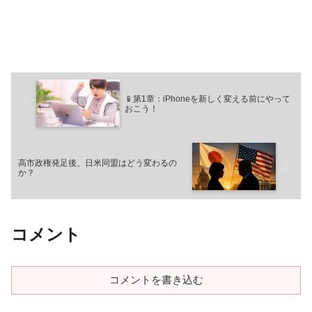
📱第1章：iPhoneを新しく変える前にやって
おこう！
高市政権発足後、日米同盟はどう変わるの
か？
コメント
コメントを書き込む