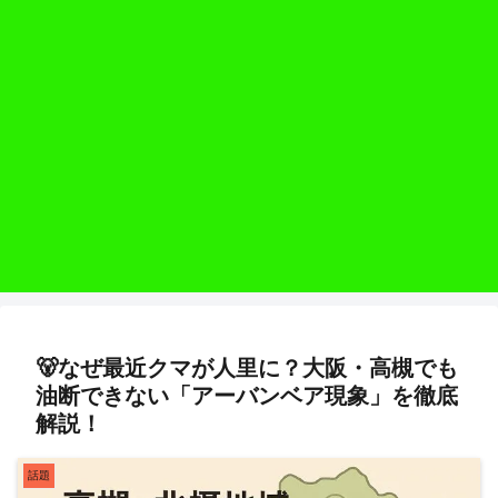
🐻なぜ最近クマが人里に？大阪・高槻でも
油断できない「アーバンベア現象」を徹底
解説！
話題