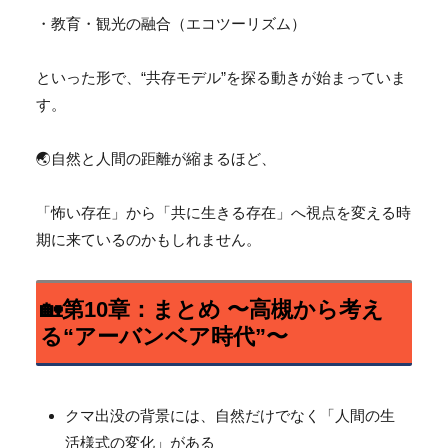
・教育・観光の融合（エコツーリズム）
といった形で、“共存モデル”を探る動きが始まっていま
す。
🌏自然と人間の距離が縮まるほど、
「怖い存在」から「共に生きる存在」
へ視点を変える時
期に来ているのかもしれません。
🏡第10章：まとめ 〜高槻から考え
る“アーバンベア時代”〜
クマ出没の背景には、自然だけでなく「人間の生
活様式の変化」
がある