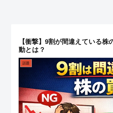
【衝撃】9割が間違えている株
動とは？
話題