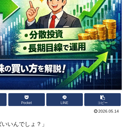
Pocket
LINE
コピー
2026.05.14
ばいいんでしょ？」