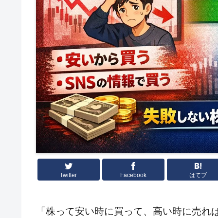
Twitter
Facebook
はてブ
「株って安い時に買って、高い時に売れ