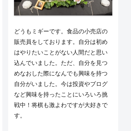
どうもミギーです。食品の小売店の
販売員をしております。自分は初め
はやりたいことがない人間だと思い
込んでいました。ただ、自分を見つ
めなおした際になんでも興味を持つ
自分がいました。今は投資やブログ
など興味を持ったことにいろいろ挑
戦中！将棋も激よわですが大好きで
す。