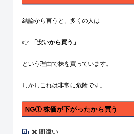
結論から言うと、多くの人は
👉
「安いから買う」
という理由で株を買っています。
しかしこれは非常に危険です。
NG① 株価が下がったから買う
❌ 間違い