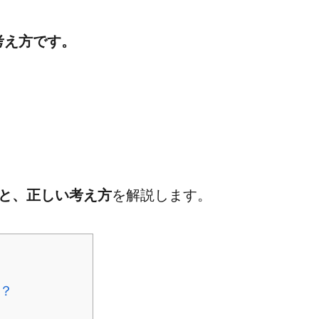
考え方です。
と、正しい考え方
を解説します。
？