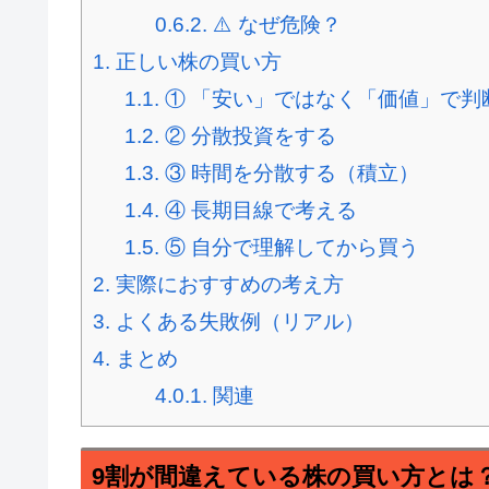
0.6.2.
⚠️ なぜ危険？
1.
正しい株の買い方
1.1.
① 「安い」ではなく「価値」で判
1.2.
② 分散投資をする
1.3.
③ 時間を分散する（積立）
1.4.
④ 長期目線で考える
1.5.
⑤ 自分で理解してから買う
2.
実際におすすめの考え方
3.
よくある失敗例（リアル）
4.
まとめ
4.0.1.
関連
9割が間違えている株の買い方とは